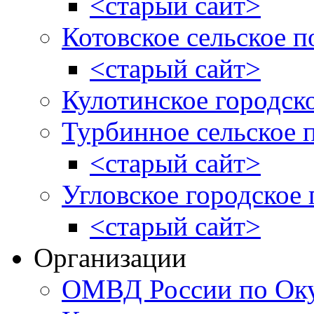
<старый сайт>
Котовское сельское п
<старый сайт>
Кулотинское городск
Турбинное сельское 
<старый сайт>
Угловское городское
<старый сайт>
Организации
ОМВД России по Оку