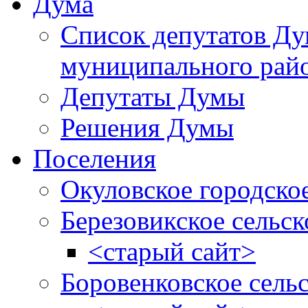
Дума
Список депутатов Д
муниципального рай
Депутаты Думы
Решения Думы
Поселения
Окуловское городско
Березовикское сельск
<старый сайт>
Боровенковское сель