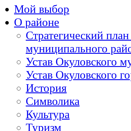
Мой выбор
О районе
Стратегический план
муниципального рай
Устав Окуловского м
Устав Окуловского г
История
Символика
Культура
Туризм