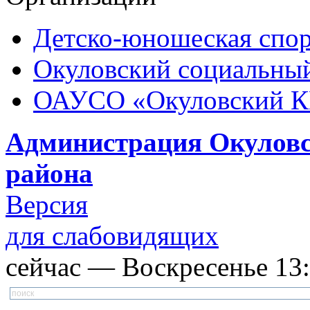
Детско-юношеская спор
Окуловский социальный
ОАУСО «Окуловский 
Администрация Окуловс
района
Версия
для слабовидящих
сейчас — Воскресенье 13: