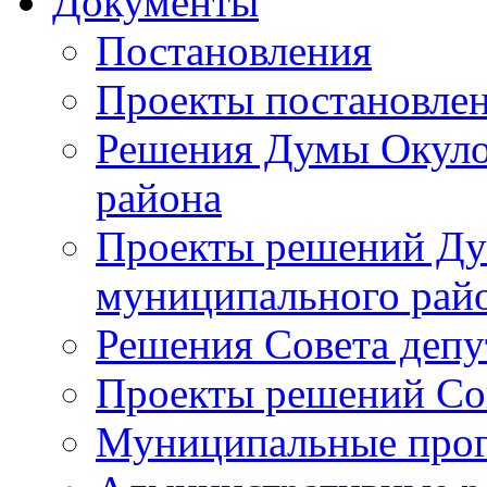
Документы
Постановления
Проекты постановле
Решения Думы Окуло
района
Проекты решений Ду
муниципального рай
Решения Совета депу
Проекты решений Со
Муниципальные про