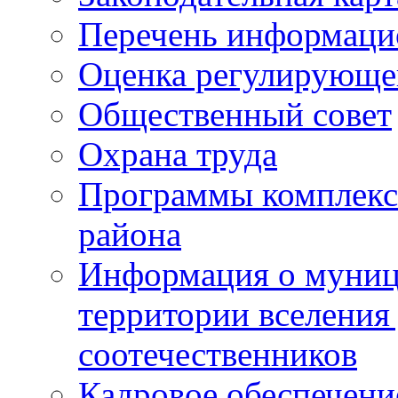
Перечень информаци
Оценка регулирующег
Общественный совет
Охрана труда
Программы комплексн
района
Информация о муниц
территории вселени
соотечественников
Кадровое обеспечени