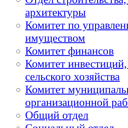
архитектуры
Комитет по управле
имуществом
Комитет финансов
Комитет инвестиций,
сельского хозяйства
Комитет муниципаль
организационной ра
Общий отдел
Социальный отдел