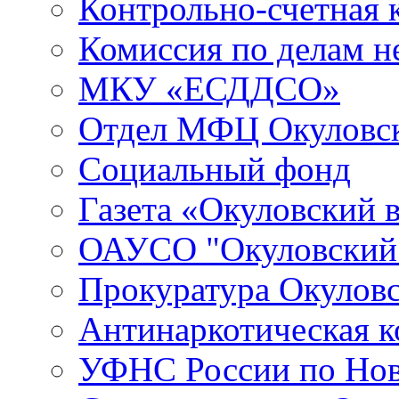
Контрольно-счетная 
Комиссия по делам 
МКУ «ЕСДДСО»
Отдел МФЦ Окуловск
Социальный фонд
Газета «Окуловский 
ОАУСО "Окуловски
Прокуратура Окуловс
Антинаркотическая к
УФНС России по Нов