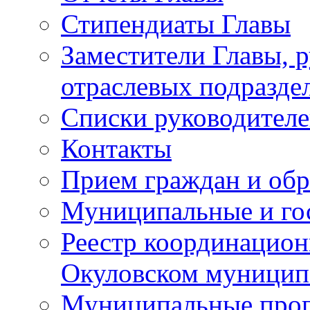
Стипендиаты Главы
Заместители Главы, 
отраслевых подразде
Списки руководителе
Контакты
Прием граждан и об
Муниципальные и го
Реестр координацион
Окуловском муницип
Муниципальные про