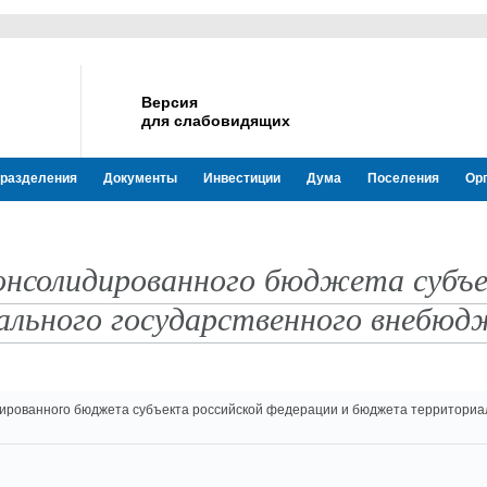
Версия
для слабовидящих
разделения
Документы
Инвестиции
Дума
Поселения
Ор
онсолидированного бюджета субъе
льного государственного внебюдж
ированного бюджета субъекта российской федерации и бюджета территориа