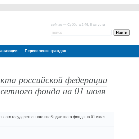
сейчас — Суббота 2:46, 8 августа
ганизации
Переселение граждан
кта российской федерации
етного фонда на 01 июля
льного государственного внебюджетного фонда на 01 июля