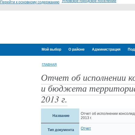
Угловское городское поселение
Перейти к основному содержанию
Мой выбор
О районе
Администрация
Под
ГЛАВНАЯ
Отчет об исполнении к
и бюджета территориа
2013 г.
Отчет об исполнении консолид
Название
2013 г.
Отчет
Тип документа