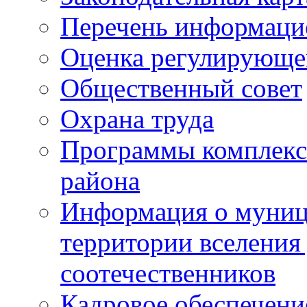
Перечень информаци
Оценка регулирующег
Общественный совет
Охрана труда
Программы комплексн
района
Информация о муниц
территории вселени
соотечественников
Кадровое обеспечени