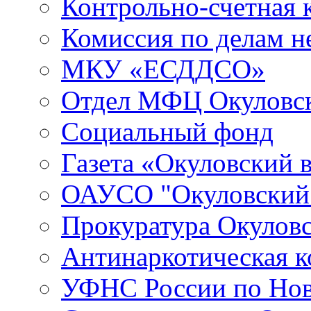
Контрольно-счетная 
Комиссия по делам 
МКУ «ЕСДДСО»
Отдел МФЦ Окуловск
Социальный фонд
Газета «Окуловский 
ОАУСО "Окуловски
Прокуратура Окуловс
Антинаркотическая к
УФНС России по Нов