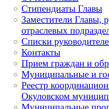
Стипендиаты Главы
Заместители Главы, 
отраслевых подразде
Списки руководителе
Контакты
Прием граждан и об
Муниципальные и го
Реестр координацион
Окуловском муницип
Муниципальные про