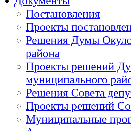
Документы
Постановления
Проекты постановле
Решения Думы Окуло
района
Проекты решений Ду
муниципального рай
Решения Совета депу
Проекты решений Со
Муниципальные про