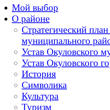
Мой выбор
О районе
Стратегический план
муниципального рай
Устав Окуловского м
Устав Окуловского г
История
Символика
Культура
Туризм