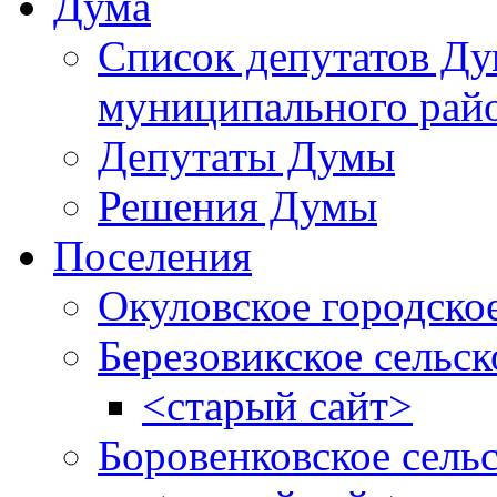
Дума
Список депутатов Д
муниципального рай
Депутаты Думы
Решения Думы
Поселения
Окуловское городско
Березовикское сельск
<старый сайт>
Боровенковское сель