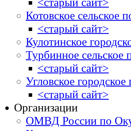
<старый сайт>
Котовское сельское п
<старый сайт>
Кулотинское городск
Турбинное сельское 
<старый сайт>
Угловское городское
<старый сайт>
Организации
ОМВД России по Оку