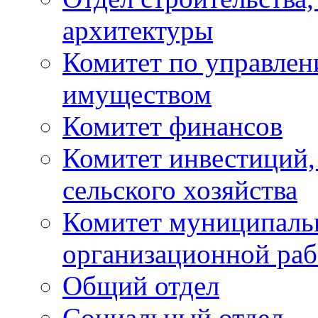
архитектуры
Комитет по управле
имуществом
Комитет финансов
Комитет инвестиций,
сельского хозяйства
Комитет муниципаль
организационной ра
Общий отдел
Социальный отдел