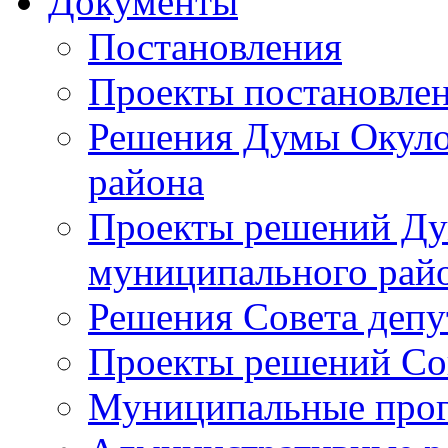
Документы
Постановления
Проекты постановле
Решения Думы Окуло
района
Проекты решений Ду
муниципального рай
Решения Совета депу
Проекты решений Со
Муниципальные про