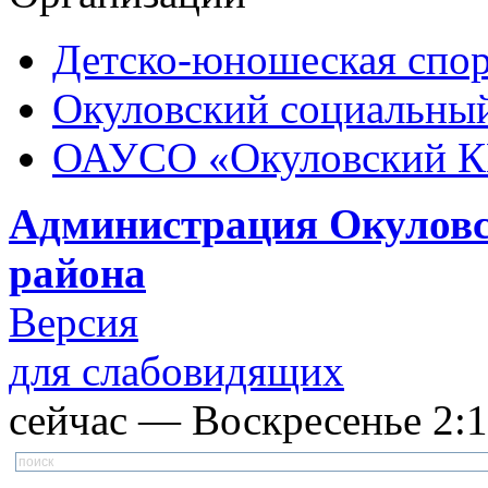
Детско-юношеская спор
Окуловский социальный
ОАУСО «Окуловский 
Администрация Окуловс
района
Версия
для слабовидящих
сейчас — Воскресенье 2:18