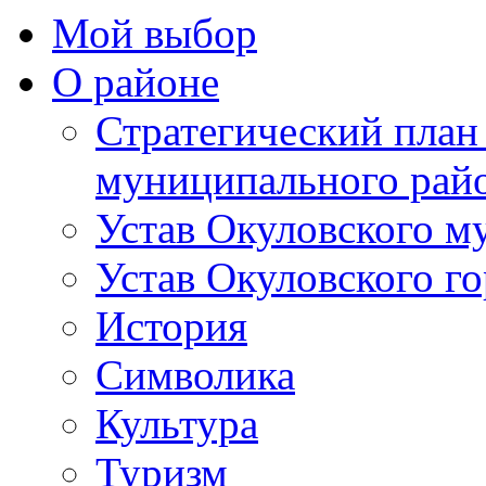
Мой выбор
О районе
Стратегический план
муниципального рай
Устав Окуловского м
Устав Окуловского г
История
Символика
Культура
Туризм