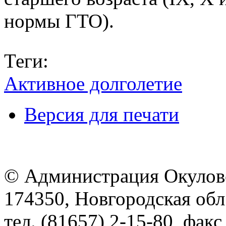
нормы ГТО).
Теги:
Активное долголетие
Версия для печати
© Администрация Окулов
174350, Новгородская обл.,
тел. (81657) 2-15-80, факс