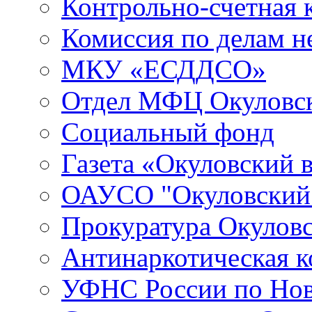
Контрольно-счетная 
Комиссия по делам 
МКУ «ЕСДДСО»
Отдел МФЦ Окуловск
Социальный фонд
Газета «Окуловский 
ОАУСО "Окуловски
Прокуратура Окуловс
Антинаркотическая к
УФНС России по Нов