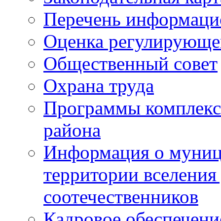
Перечень информаци
Оценка регулирующег
Общественный совет
Охрана труда
Программы комплексн
района
Информация о муниц
территории вселени
соотечественников
Кадровое обеспечени