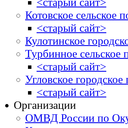
<старый сайт>
Котовское сельское п
<старый сайт>
Кулотинское городск
Турбинное сельское 
<старый сайт>
Угловское городское
<старый сайт>
Организации
ОМВД России по Оку