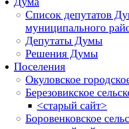
Дума
Список депутатов Д
муниципального рай
Депутаты Думы
Решения Думы
Поселения
Окуловское городско
Березовикское сельск
<старый сайт>
Боровенковское сель