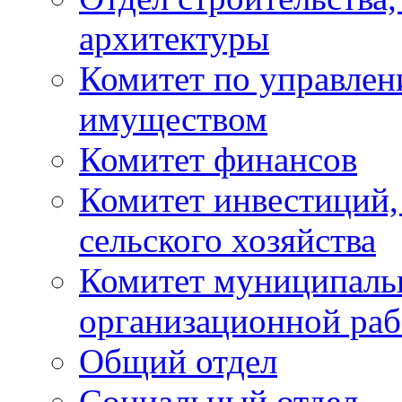
архитектуры
Комитет по управле
имуществом
Комитет финансов
Комитет инвестиций,
сельского хозяйства
Комитет муниципаль
организационной ра
Общий отдел
Социальный отдел