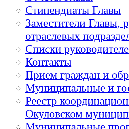
Стипендиаты Главы
Заместители Главы, 
отраслевых подразде
Списки руководителе
Контакты
Прием граждан и об
Муниципальные и го
Реестр координацион
Окуловском муницип
Муниципальные про