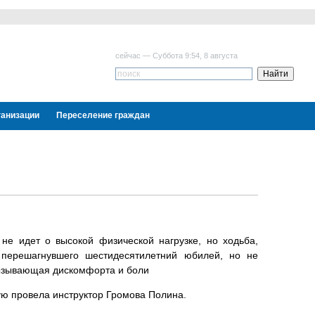
сейчас — Суббота 9:54, 8 августа
ганизации
Переселение граждан
 не идет о высокой физической нагрузке, но ходьба,
перешагнувшего шестидесятилетний юбилей, но не
 вызывающая дискомфорта и боли
ую провела инструктор Громова Полина.