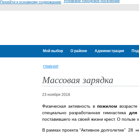
Угловское городское поселение
Перейти к основному содержанию
Мой выбор
О районе
Администрация
Под
ГЛАВНАЯ
Массовая зарядка
23 ноября 2018
Физическая активность в
пожилом
возрасте 
специально разработанная гимнастика
для
поставившего на своей жизни крест. О пользе
В рамках проекта “Активное долголетие” 28 н