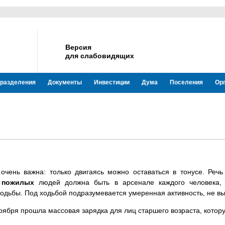
Версия
для слабовидящих
разделения
Документы
Инвестиции
Дума
Поселения
Ор
очень важна: только двигаясь можно оставаться в тонусе. Речь
пожилых
людей должна быть в арсенале каждого человека, 
 ходьбы. Под ходьбой подразумевается умеренная активность, не
оября прошла массовая зарядка для лиц старшего возраста, котор