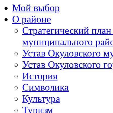
Мой выбор
О районе
Стратегический план
муниципального рай
Устав Окуловского м
Устав Окуловского г
История
Символика
Культура
Туризм