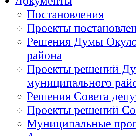
Документы
Постановления
Проекты постановле
Решения Думы Окуло
района
Проекты решений Ду
муниципального рай
Решения Совета депу
Проекты решений Со
Муниципальные про