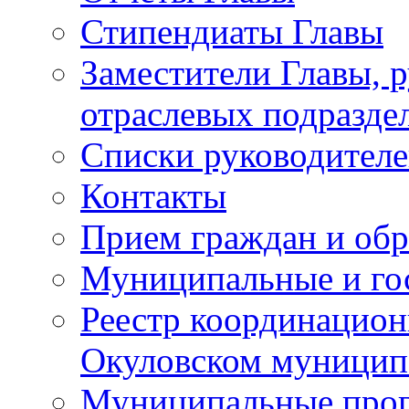
Стипендиаты Главы
Заместители Главы, 
отраслевых подразде
Списки руководителе
Контакты
Прием граждан и об
Муниципальные и го
Реестр координацион
Окуловском муницип
Муниципальные про