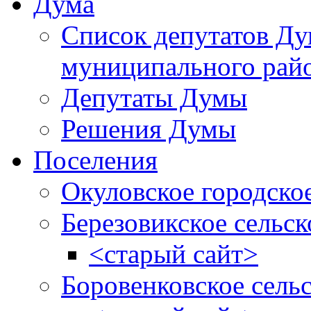
Дума
Список депутатов Д
муниципального рай
Депутаты Думы
Решения Думы
Поселения
Окуловское городско
Березовикское сельск
<старый сайт>
Боровенковское сель