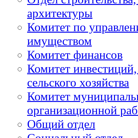
архитектуры
Комитет по управле
имуществом
Комитет финансов
Комитет инвестиций,
сельского хозяйства
Комитет муниципаль
организационной ра
Общий отдел
Социальный отдел