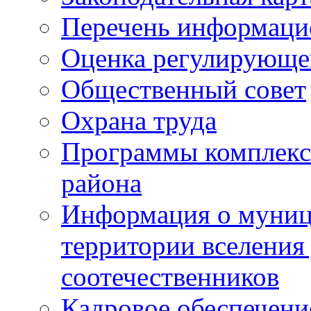
Перечень информаци
Оценка регулирующег
Общественный совет
Охрана труда
Программы комплексн
района
Информация о муниц
территории вселени
соотечественников
Кадровое обеспечени