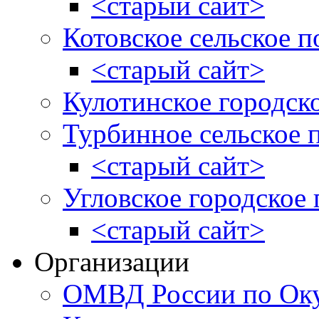
<старый сайт>
Котовское сельское п
<старый сайт>
Кулотинское городск
Турбинное сельское 
<старый сайт>
Угловское городское
<старый сайт>
Организации
ОМВД России по Оку