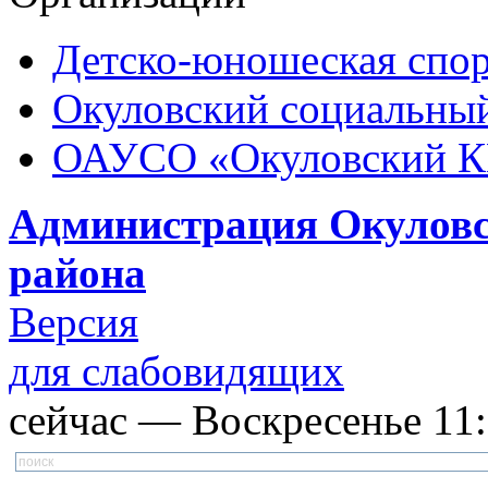
Детско-юношеская спор
Окуловский социальный
ОАУСО «Окуловский 
Администрация Окуловс
района
Версия
для слабовидящих
сейчас — Воскресенье 11:3