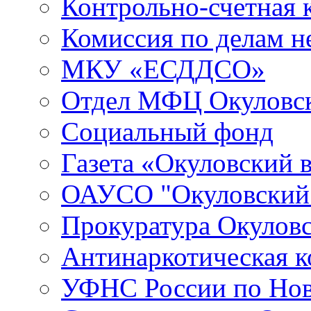
Контрольно-счетная 
Комиссия по делам 
МКУ «ЕСДДСО»
Отдел МФЦ Окуловск
Социальный фонд
Газета «Окуловский 
ОАУСО "Окуловски
Прокуратура Окуловс
Антинаркотическая к
УФНС России по Нов