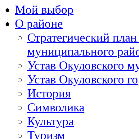
Мой выбор
О районе
Стратегический план
муниципального рай
Устав Окуловского м
Устав Окуловского г
История
Символика
Культура
Туризм