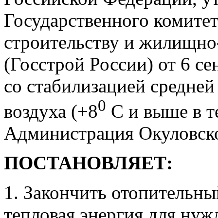
Государственного комите
строительству и жилищно
(Госстрой России) от 6 се
со стабилизацией средне
0
воздуха (+8
С и выше в т
Администрация Окуловск
ПОСТАНОВЛЯЕТ:
1. Закончить отопительны
тепловая энергия для ну