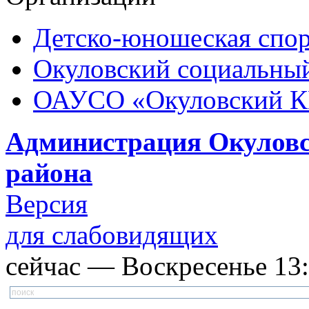
Детско-юношеская спор
Окуловский социальный
ОАУСО «Окуловский 
Администрация Окуловс
района
Версия
для слабовидящих
сейчас — Воскресенье 13: