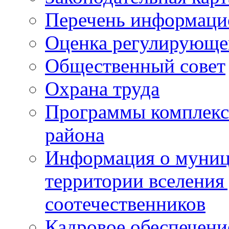
Перечень информаци
Оценка регулирующег
Общественный совет
Охрана труда
Программы комплексн
района
Информация о муниц
территории вселени
соотечественников
Кадровое обеспечени