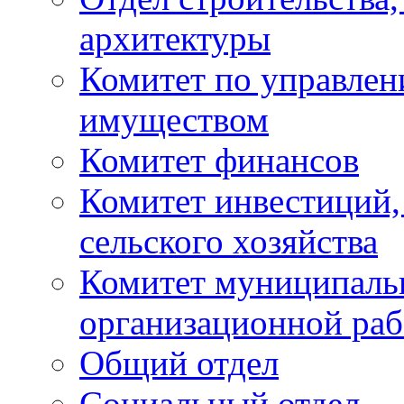
архитектуры
Комитет по управле
имуществом
Комитет финансов
Комитет инвестиций,
сельского хозяйства
Комитет муниципаль
организационной ра
Общий отдел
Социальный отдел