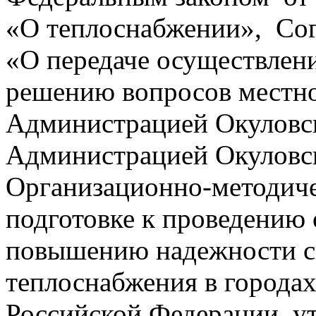
«О теплоснабжении», Сог
«О передаче осуществлен
решению вопросов местно
Администрацией Окуловск
Администрацией Окуловск
Организационно-методич
подготовке к проведению 
повышению надежности с
теплоснабжения в городах
Российской Федерации, 