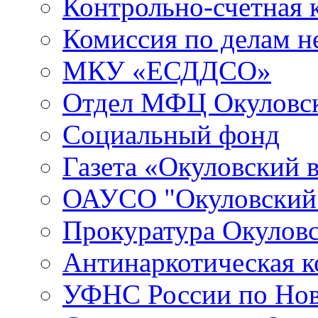
Контрольно-счетная 
Комиссия по делам 
МКУ «ЕСДДСО»
Отдел МФЦ Окуловск
Социальный фонд
Газета «Окуловский 
ОАУСО "Окуловски
Прокуратура Окуловс
Антинаркотическая к
УФНС России по Нов