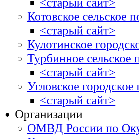
<старый сайт>
Котовское сельское п
<старый сайт>
Кулотинское городск
Турбинное сельское 
<старый сайт>
Угловское городское
<старый сайт>
Организации
ОМВД России по Оку