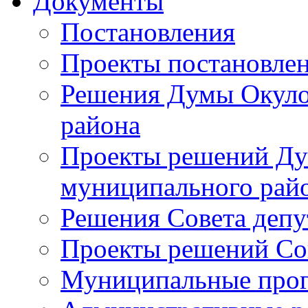
Документы
Постановления
Проекты постановле
Решения Думы Окуло
района
Проекты решений Ду
муниципального рай
Решения Совета депу
Проекты решений Со
Муниципальные про