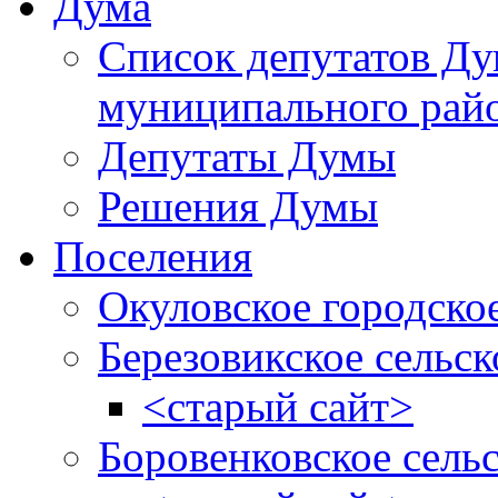
Дума
Список депутатов Д
муниципального рай
Депутаты Думы
Решения Думы
Поселения
Окуловское городско
Березовикское сельск
<старый сайт>
Боровенковское сель