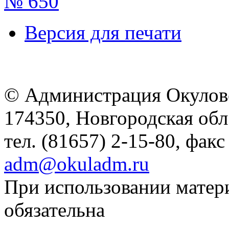
№ 650
Версия для печати
© Администрация Окулов
174350, Новгородская обл.,
тел. (81657) 2-15-80, факс
adm@okuladm.ru
При использовании матери
обязательна