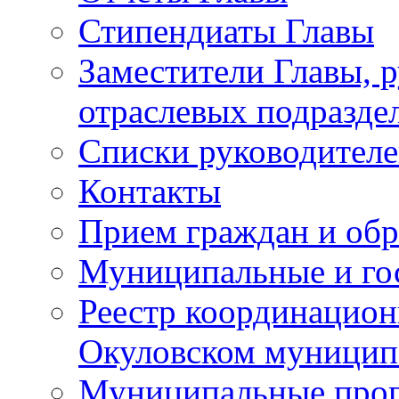
Стипендиаты Главы
Заместители Главы, 
отраслевых подразде
Списки руководителе
Контакты
Прием граждан и об
Муниципальные и го
Реестр координацион
Окуловском муницип
Муниципальные про