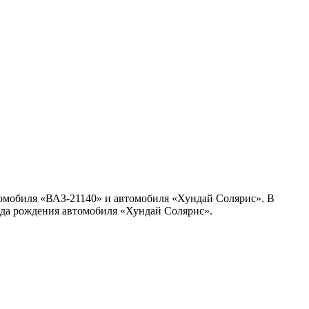
втомобиля «ВАЗ-21140» и автомобиля «Хундай Солярис». В
ода рождения автомобиля «Хундай Солярис».