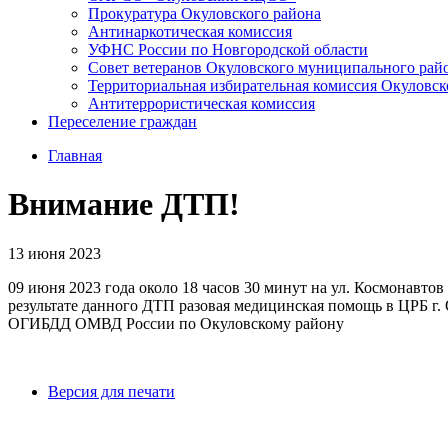
Прокуратура Окуловского района
Антинаркотическая комиссия
УФНС России по Новгородской области
Совет ветеранов Окуловского муниципального рай
Территориальная избирательная комиссия Окуловск
Антитеррористическая комиссия
Переселение граждан
Главная
Внимание ДТП!
13 июня 2023
09 июня 2023 года около 18 часов 30 минут на ул. Космонавт
результате данного ДТП разовая медицинская помощь в ЦРБ г.
ОГИБДД ОМВД России по Окуловскому району
Версия для печати