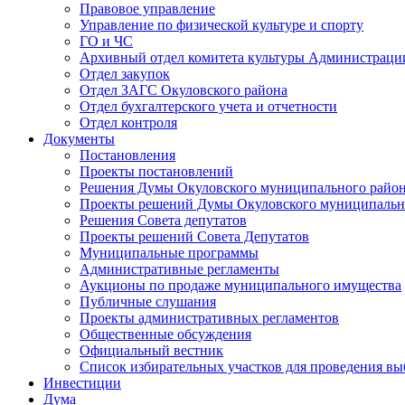
Правовое управление
Управление по физической культуре и спорту
ГО и ЧС
Архивный отдел комитета культуры Администраци
Отдел закупок
Отдел ЗАГС Окуловского района
Отдел бухгалтерского учета и отчетности
Отдел контроля
Документы
Постановления
Проекты постановлений
Решения Думы Окуловского муниципального райо
Проекты решений Думы Окуловского муниципальн
Решения Совета депутатов
Проекты решений Совета Депутатов
Муниципальные программы
Административные регламенты
Аукционы по продаже муниципального имущества
Публичные слушания
Проекты административных регламентов
Общественные обсуждения
Официальный вестник
Список избирательных участков для проведения в
Инвестиции
Дума