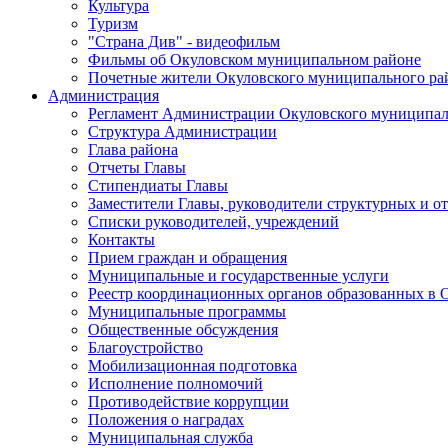
Культура
Туризм
"Страна Див" - видеофильм
Фильмы об Окуловском муниципальном районе
Почетные жители Окуловского муниципального ра
Администрация
Регламент Администрации Окуловского муниципал
Структура Администрации
Глава района
Отчеты Главы
Стипендиаты Главы
Заместители Главы, руководители структурных и о
Списки руководителей, учреждений
Контакты
Прием граждан и обращения
Муниципальные и государственные услуги
Реестр координационных органов образованных в
Муниципальные программы
Общественные обсуждения
Благоустройство
Мобилизационная подготовка
Исполнение полномочий
Противодействие коррупции
Положения о наградах
Муниципальная служба