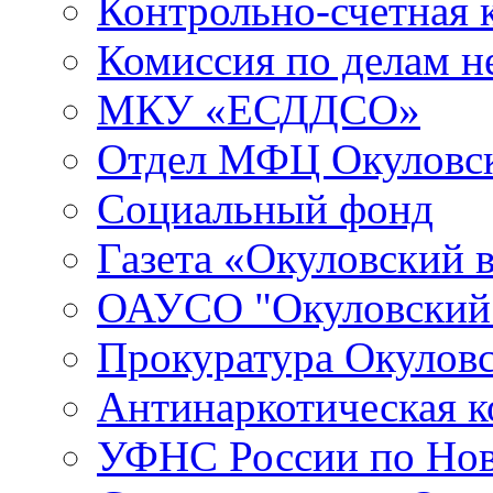
Контрольно-счетная 
Комиссия по делам 
МКУ «ЕСДДСО»
Отдел МФЦ Окуловск
Социальный фонд
Газета «Окуловский 
ОАУСО "Окуловски
Прокуратура Окуловс
Антинаркотическая к
УФНС России по Нов