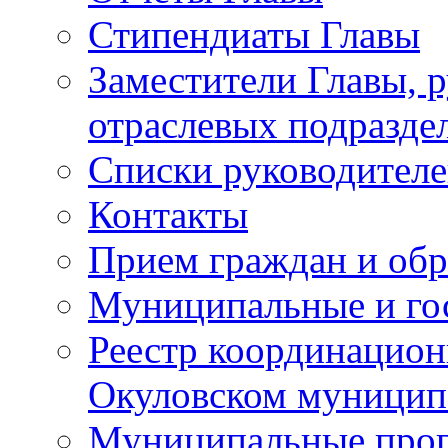
Стипендиаты Главы
Заместители Главы, 
отраслевых подразде
Списки руководителе
Контакты
Прием граждан и об
Муниципальные и го
Реестр координацион
Окуловском муницип
Муниципальные про