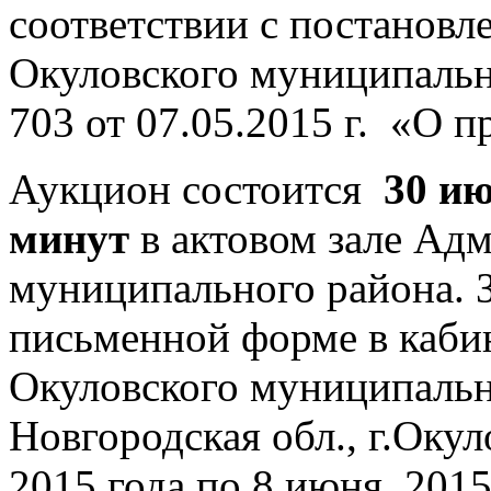
соответствии с постанов
Окуловского муниципаль
703 от 07.05.2015 г. «О 
Аукцион состоится
30 ию
минут
в актовом зале Ад
муниципального района. 
письменной форме в каб
Окуловского муниципальн
Новгородская обл., г.Окул
2015 года по 8 июня 2015