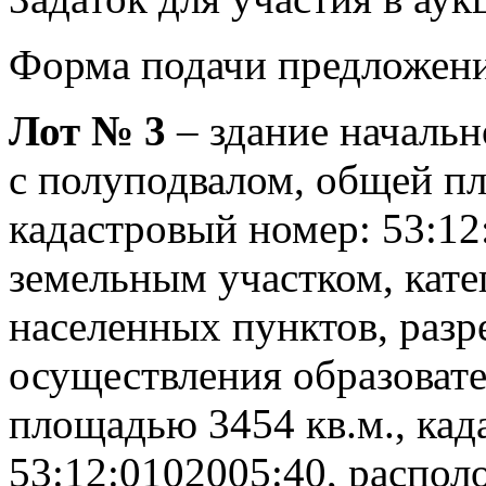
Форма подачи предложени
Лот № 3
– здание начальн
с полуподвалом, общей пл
кадастровый номер: 53:12
земельным участком, кате
населенных пунктов, разр
осуществления образоват
площадью 3454 кв.м., ка
53:12:0102005:40, распол