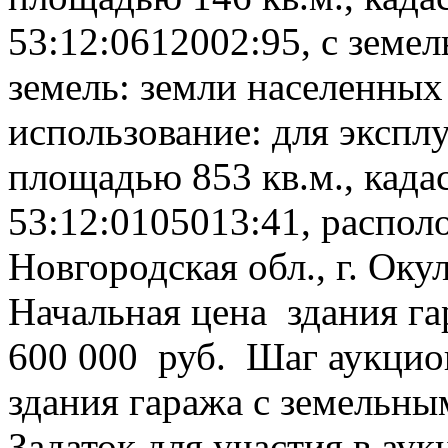
53:12:0612002:95, с земе
земель: земли населенных
использование: для экспл
площадью 853 кв.м., кад
53:12:0105013:41, распол
Новгородская обл., г. Оку
Начальная цена здания г
600 000 руб. Шаг аукцио
здания гаража с земельн
Задаток для участия в аук