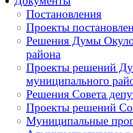
Документы
Постановления
Проекты постановле
Решения Думы Окуло
района
Проекты решений Ду
муниципального рай
Решения Совета депу
Проекты решений Со
Муниципальные про