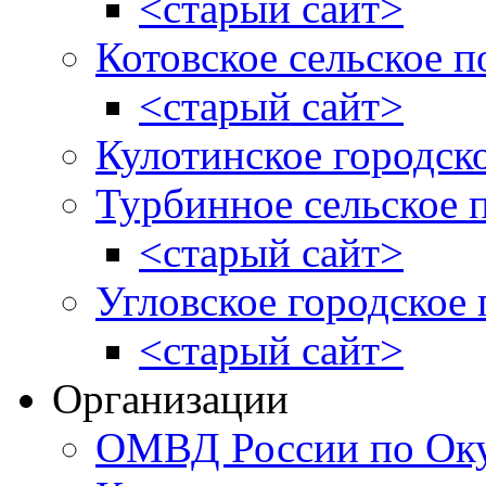
<старый сайт>
Котовское сельское п
<старый сайт>
Кулотинское городск
Турбинное сельское 
<старый сайт>
Угловское городское
<старый сайт>
Организации
ОМВД России по Оку