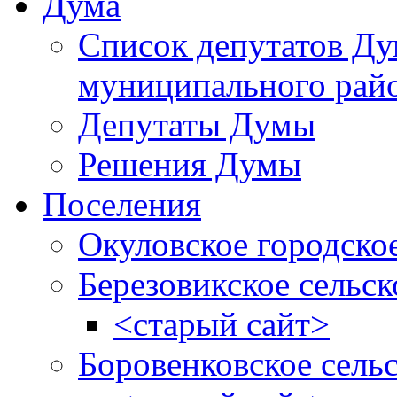
Дума
Список депутатов Д
муниципального рай
Депутаты Думы
Решения Думы
Поселения
Окуловское городско
Березовикское сельск
<старый сайт>
Боровенковское сель