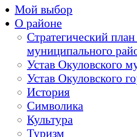
Мой выбор
О районе
Стратегический план
муниципального рай
Устав Окуловского м
Устав Окуловского г
История
Символика
Культура
Туризм