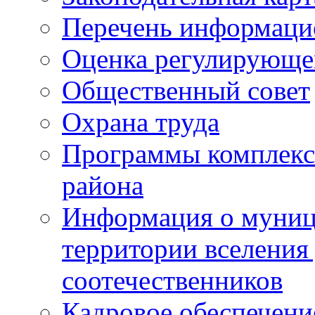
Перечень информаци
Оценка регулирующег
Общественный совет
Охрана труда
Программы комплексн
района
Информация о муниц
территории вселени
соотечественников
Кадровое обеспечени