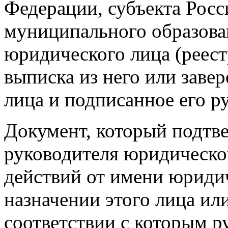
Федерации, субъекта Рос
муниципального образова
юридического лица (реест
выписка из него или заве
лица и подписанное его р
Документ, который подтв
руководителя юридическо
действий от имени юридич
назначении этого лица или
соответствии с которым 