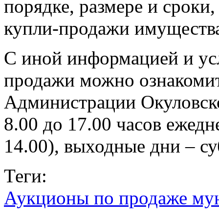
порядке, размере и сроки
купли-продажи имущества
С иной информацией и ус
продажи можно ознакомит
Администрации Окуловско
8.00 до 17.00 часов ежедн
14.00), выходные дни – су
Теги:
Аукционы по продаже му