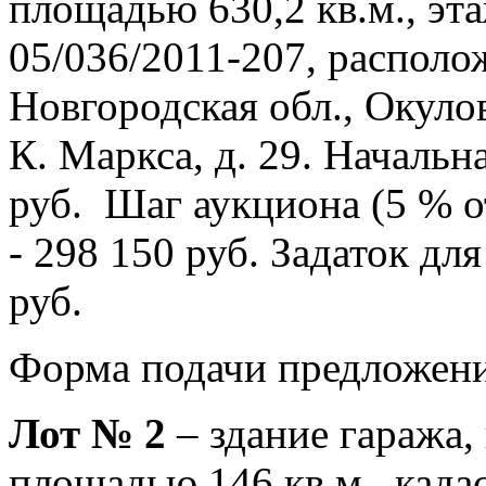
площадью 630,2 кв.м., эта
05/036/2011-207, располо
Новгородская обл., Окулов
К. Маркса, д. 29. Началь
руб. Шаг аукциона (5 % 
- 298 150 руб. Задаток дл
руб.
Форма подачи предложени
Лот № 2
– здание гаража,
площадью 146 кв.м., када