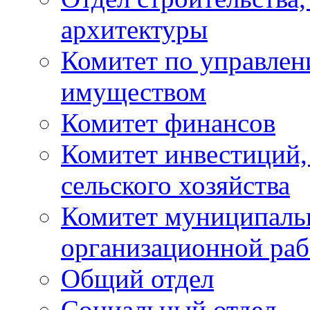
архитектуры
Комитет по управле
имуществом
Комитет финансов
Комитет инвестиций,
сельского хозяйства
Комитет муниципаль
организационной ра
Общий отдел
Социальный отдел