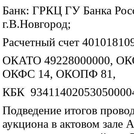
Банк: ГРКЦ ГУ Банка Рос
г.В.Новгород;
Расчетный счет 40101810
ОКАТО 49228000000, ОК
ОКФС 14, ОКОПФ 81,
КБК 93411402053050000
Подведение итогов провод
аукциона в актовом зале