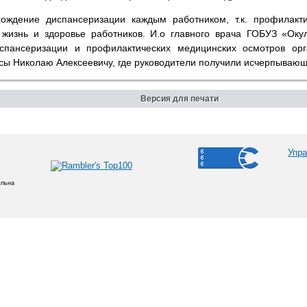
ождение диспансеризации каждым работником, т.к. профилакт
 жизнь и здоровье работников. И.о главного врача ГОБУЗ «Ок
спансеризации и профилактических медицинских осмотров орга
ы Николаю Алексеевичу, где руководители получили исчерпывающ
Версия для печати
Упра
ельна