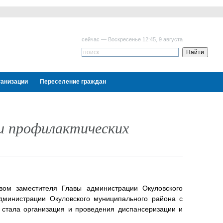
сейчас — Воскресенье 12:45, 9 августа
ганизации
Переселение граждан
 и профилактических
вом заместителя Главы администрации Окуловского
дминистрации Окуловского муниципального района с
стала организация и проведения диспансеризации и