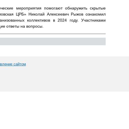
ические мероприятия помогают обнаружить скрытые
уловская ЦРБ» Николай Алексеевич Рыжов ознакомил
низованных коллективов в 2024 году. Участниками
ие ответы на вопросы.
вление сайтом