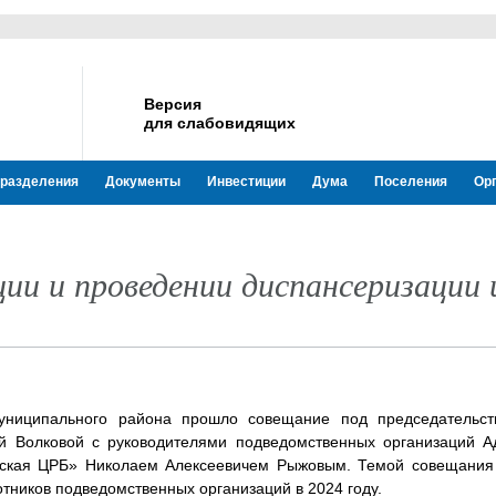
Версия
для слабовидящих
разделения
Документы
Инвестиции
Дума
Поселения
Ор
ии и проведении диспансеризации
униципального района прошло совещание под председательст
 Волковой с руководителями подведомственных организаций А
овская ЦРБ» Николаем Алексеевичем Рыжовым. Темой совещания 
тников подведомственных организаций в 2024 году.