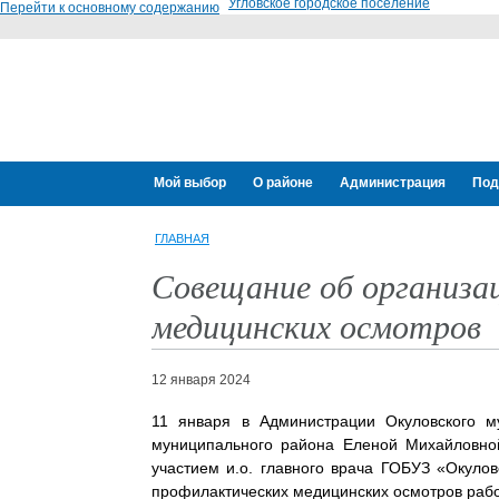
Угловское городское поселение
Перейти к основному содержанию
Мой выбор
О районе
Администрация
Под
ГЛАВНАЯ
Совещание об организац
медицинских осмотров
12 января 2024
11 января в Администрации Окуловского м
муниципального района Еленой Михайловной
участием и.о. главного врача ГОБУЗ «Окул
профилактических медицинских осмотров рабо