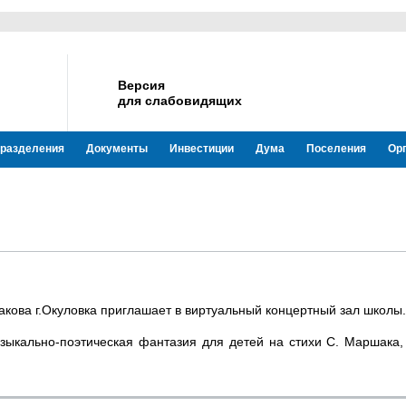
Версия
для слабовидящих
разделения
Документы
Инвестиции
Дума
Поселения
Ор
сакова г.Окуловка приглашает в виртуальный концертный зал школы.
зыкально-поэтическая фантазия для детей на стихи С. Маршака, 