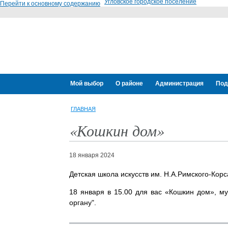
Угловское городское поселение
Перейти к основному содержанию
Мой выбор
О районе
Администрация
Под
ГЛАВНАЯ
«Кошкин дом»
18 января 2024
Детская школа искусств им. Н.А.Римского-Кор
18 января в 15.00 для вас «Кошкин дом», му
органу".