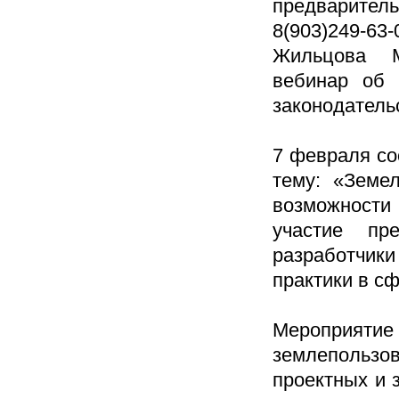
предваритель
8(903)249-63-0
Жильцова М
вебинар об 
законодатель
7 февраля со
тему: «Земе
возможности
участие пре
разработчик
практики в с
Мероприятие
землепользов
проектных и 