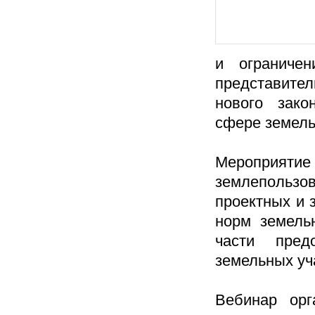
и ограниче
представител
нового зако
сфере земель
Мероприятие
землепользов
проектных и 
норм земельн
части пред
земельных уч
Вебинар орг