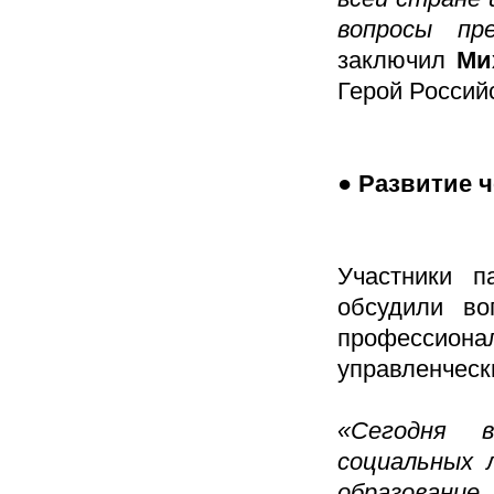
вопросы пр
заключил
Ми
Герой Россий
● Развитие 
Участники п
обсудили во
профессион
управленческ
«Сегодня 
социальных 
образовани