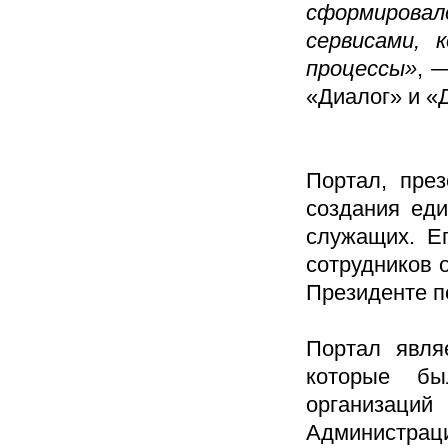
сформировал
сервисами, 
процессы»
, 
«Диалог» и «
Портал, пре
создания ед
служащих. Е
сотрудников 
Президенте п
Портал явля
которые бы
организаци
Администра