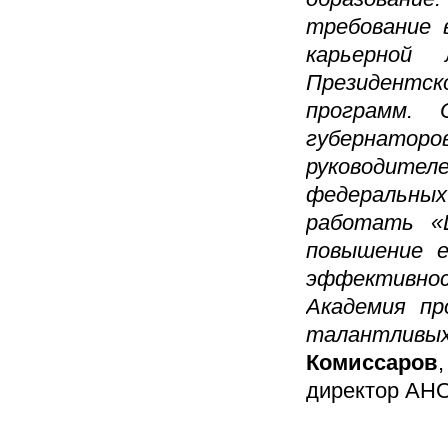
требование 
карьерной
Президентс
программ.
губернато
руководит
федеральных 
работать «
повышение е
эффективно
Академия пр
талантливых
Комиссаров
директор АНО