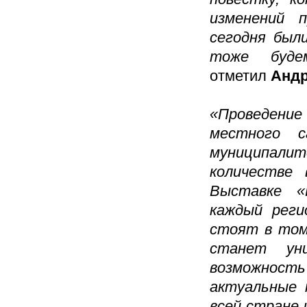
изменений 
сегодня был
тоже буде
отметил
Андр
«Проведени
местного с
муниципали
количестве
Выставке «
каждый реги
стоят в том
станет ун
возможность
актуальные 
всей стране 