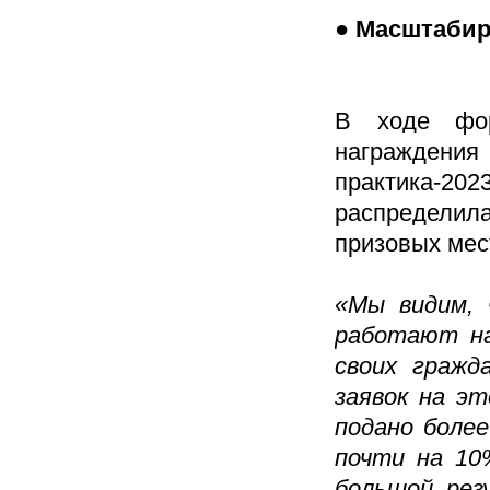
● Масштабир
В ходе фор
награждения
практика-
распределил
призовых мес
«Мы видим, 
работают на
своих гражд
заявок на эт
подано более
почти на 10
большой рез