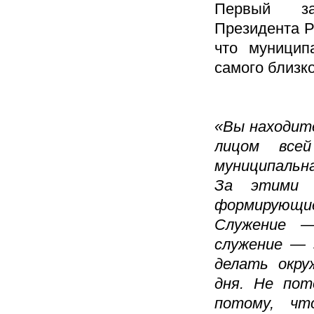
Первый за
Президента Р
что муницип
самого близко
«Вы находите
лицом всей
муниципальн
За этими 
формирующие
Служение 
служение — 
делать окр
дня. Не пот
потому, чт