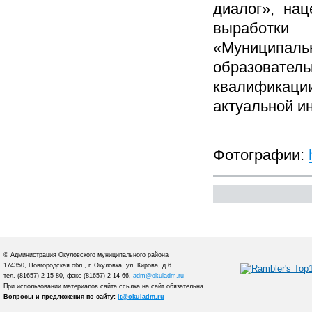
диалог», на
выработки
«Муниципальн
образовате
квалификации
актуальной и
Фотографии:
© Администрация Окуловского муниципального района
174350, Новгородская обл., г. Окуловка, ул. Кирова, д.6
тел. (81657) 2-15-80, факс (81657) 2-14-66,
adm@okuladm.ru
При использовании материалов сайта ссылка на сайт обязательна
Вопросы и предложения по сайту:
it@okuladm.ru