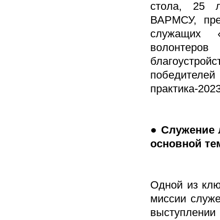
стола, 25 л
ВАРМСУ, пре
служащих «
волонтеров
благоустро
победител
практика-2023
● Служение 
основной те
Одной из кл
миссии служе
выступлени