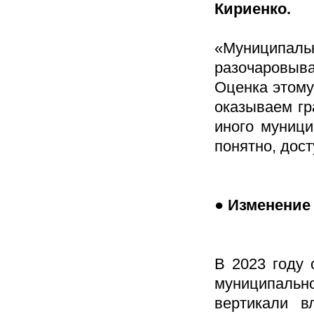
Кириенко.
«Муниципальн
разочаровыва
Оценка этому
оказываем гр
иного муници
понятно, дос
● Изменение
В 2023 году
муниципально
вертикали в