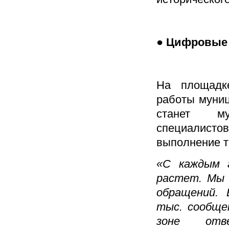
● Цифровые 
На площадк
работы муни
станет му
специалисто
выполнение т
«С каждым г
растет. Мы 
обращений. 
тыс. сообще
зоне отве