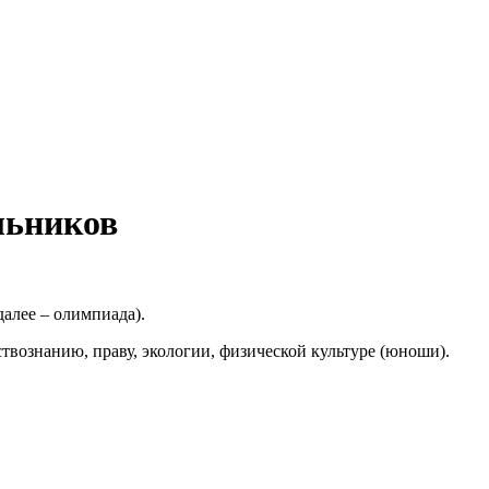
льников
алее – олимпиада).
твознанию, праву, экологии, физической культуре (юноши).