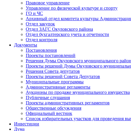
Правовое управление
Управление по физической культуре и спорту
ГО и ЧС
Архивный отдел комитета культуры Администраци
Отдел закупок
Отдел ЗАГС Окуловского района
Отдел бухгалтерского учета и отчетности
Отдел контроля
Документы
Постановления
Проекты постановлений
Решения Думы Окуловского муниципального райо
Проекты решений Думы Окуловского муниципальн
Решения Совета депутатов
Проекты решений Совета Депутатов
Муниципальные программы
Административные регламенты
Аукционы по продаже муниципального имущества
Публичные слушания
Проекты административных регламентов
Общественные обсуждения
Официальный вестник
Список избирательных участков для проведения в
Инвестиции
Дума