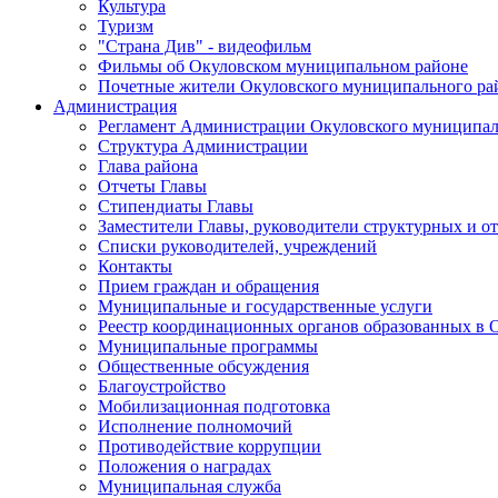
Культура
Туризм
"Страна Див" - видеофильм
Фильмы об Окуловском муниципальном районе
Почетные жители Окуловского муниципального ра
Администрация
Регламент Администрации Окуловского муниципал
Структура Администрации
Глава района
Отчеты Главы
Стипендиаты Главы
Заместители Главы, руководители структурных и о
Списки руководителей, учреждений
Контакты
Прием граждан и обращения
Муниципальные и государственные услуги
Реестр координационных органов образованных в
Муниципальные программы
Общественные обсуждения
Благоустройство
Мобилизационная подготовка
Исполнение полномочий
Противодействие коррупции
Положения о наградах
Муниципальная служба