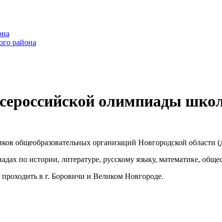
она
ого района
всероссийской олимпиады шко
ков общеобразовательных организаций Новгородской области (д
ах по истории, литературе, русскому языку, математике, общес
проходить в г. Боровичи и Великом Новгороде.