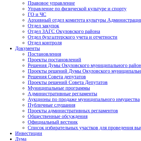
Правовое управление
Управление по физической культуре и спорту
ГО и ЧС
Архивный отдел комитета культуры Администраци
Отдел закупок
Отдел ЗАГС Окуловского района
Отдел бухгалтерского учета и отчетности
Отдел контроля
Документы
Постановления
Проекты постановлений
Решения Думы Окуловского муниципального райо
Проекты решений Думы Окуловского муниципальн
Решения Совета депутатов
Проекты решений Совета Депутатов
Муниципальные программы
Административные регламенты
Аукционы по продаже муниципального имущества
Публичные слушания
Проекты административных регламентов
Общественные обсуждения
Официальный вестник
Список избирательных участков для проведения в
Инвестиции
Дума