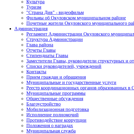
Культура
Туризм
"Страна Див" - видеофильм
Фильмы об Окуловском муниципальном районе
Почетные жители Окуловского муниципального ра
Администрация
Регламент Администрации Окуловского муниципал
Структура Администрации
Глава района
Отчеты Главы
Стипендиаты Главы
Заместители Главы, руководители структурных и о
Списки руководителей, учреждений
Контакты
Прием граждан и обращения
Муниципальные и государственные услуги
Реестр координационных органов образованных в
Муниципальные программы
Общественные обсуждения
Благоустройство
Мобилизационная подготовка
Исполнение полномочий
Противодействие коррупции
Положения о наградах
Муниципальная служба