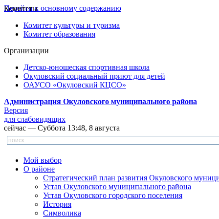
Перейти к основному содержанию
Комитеты
Комитет культуры и туризма
Комитет образования
Организации
Детско-юношеская спортивная школа
Окуловский социальный приют для детей
ОАУСО «Окуловский КЦСО»
Администрация Окуловского муниципального района
Версия
для слабовидящих
сейчас — Суббота 13:48, 8 августа
Мой выбор
О районе
Стратегический план развития Окуловского муниц
Устав Окуловского муниципального района
Устав Окуловского городского поселения
История
Символика