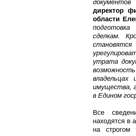
документов
директор ф
области Еле
подготовка
сделкам. Кр
становятся 
урегулиров
утрата доку
возможност
владельцах 
имущества, 
в Едином го
Все сведен
находятся в 
на строгом 