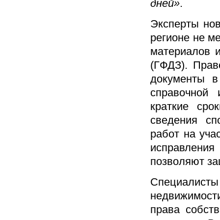
дней»
.
Эксперты нов
регионе не м
материалов и
(ГФДЗ). Прав
документы в
справочной
краткие сро
сведения сп
работ на уча
исправлени
позволяют за
Специалисты
недвижимости
права собств