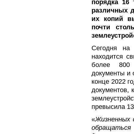
порядка 16 
различных д
их копий в
почти стол
землеустрой
Сегодня на 
находится с
более 800 
документы и 
конце 2022 г
документов, 
землеустрой
превысила 13
«
Жизненных 
обращаться 