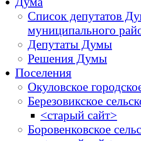
Дума
Список депутатов Д
муниципального рай
Депутаты Думы
Решения Думы
Поселения
Окуловское городско
Березовикское сельск
<старый сайт>
Боровенковское сель