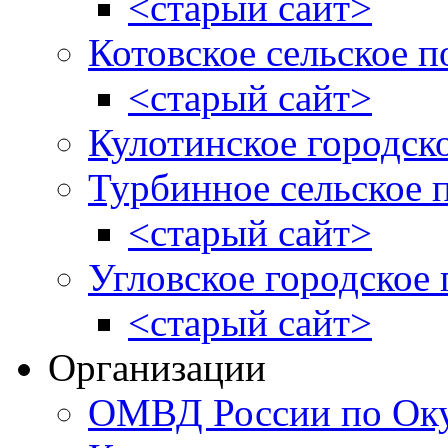
<старый сайт>
Котовское сельское п
<старый сайт>
Кулотинское городск
Турбинное сельское 
<старый сайт>
Угловское городское
<старый сайт>
Организации
ОМВД России по Оку