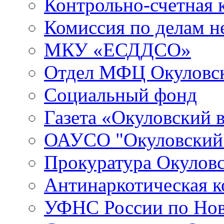
Контрольно-счетная 
Комиссия по делам 
МКУ «ЕСДДСО»
Отдел МФЦ Окуловск
Социальный фонд
Газета «Окуловский 
ОАУСО "Окуловски
Прокуратура Окуловс
Антинаркотическая к
УФНС России по Нов