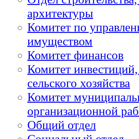
архитектуры
Комитет по управле
имуществом
Комитет финансов
Комитет инвестиций,
сельского хозяйства
Комитет муниципаль
организационной ра
Общий отдел
Социальный отдел