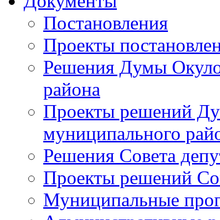
Документы
Постановления
Проекты постановле
Решения Думы Окуло
района
Проекты решений Ду
муниципального рай
Решения Совета депу
Проекты решений Со
Муниципальные про