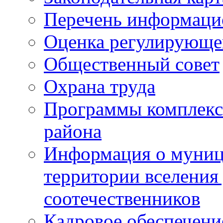
Перечень информаци
Оценка регулирующег
Общественный совет
Охрана труда
Программы комплексн
района
Информация о муниц
территории вселени
соотечественников
Кадровое обеспечени