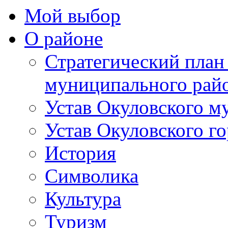
Мой выбор
О районе
Стратегический план
муниципального рай
Устав Окуловского м
Устав Окуловского г
История
Символика
Культура
Туризм