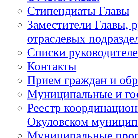
Стипендиаты Главы
Заместители Главы, 
отраслевых подразде
Списки руководителе
Контакты
Прием граждан и об
Муниципальные и го
Реестр координацион
Окуловском муницип
Муниципальные про