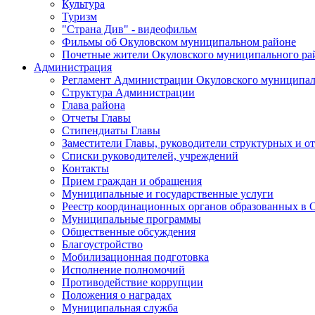
Культура
Туризм
"Страна Див" - видеофильм
Фильмы об Окуловском муниципальном районе
Почетные жители Окуловского муниципального ра
Администрация
Регламент Администрации Окуловского муниципал
Структура Администрации
Глава района
Отчеты Главы
Стипендиаты Главы
Заместители Главы, руководители структурных и о
Списки руководителей, учреждений
Контакты
Прием граждан и обращения
Муниципальные и государственные услуги
Реестр координационных органов образованных в
Муниципальные программы
Общественные обсуждения
Благоустройство
Мобилизационная подготовка
Исполнение полномочий
Противодействие коррупции
Положения о наградах
Муниципальная служба