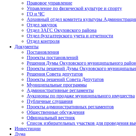
Правовое управление
Управление по физической культуре и спорту
ГО и ЧС
Архивный отдел комитета культуры Администраци
Отдел закупок
Отдел ЗАГС Окуловского района
Отдел бухгалтерского учета и отчетности
Отдел контроля
Документы
Постановления
Проекты постановлений
Решения Думы Окуловского муниципального райо
Проекты решений Думы Окуловского муниципальн
Решения Совета депутатов
Проекты решений Совета Депутатов
Муниципальные программы
Административные регламенты
Аукционы по продаже муниципального имущества
Публичные слушания
Проекты административных регламентов
Общественные обсуждения
Официальный вестник
Список избирательных участков для проведения в
Инвестиции
Дума