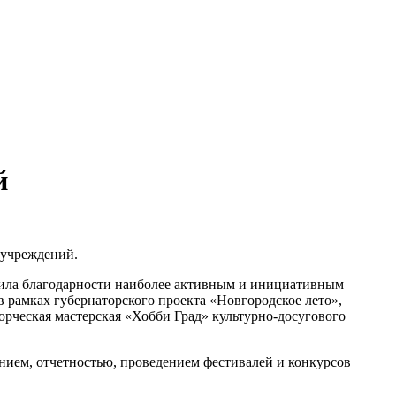
й
 учреждений.
учила благодарности наиболее активным и инициативным
рамках губернаторского проекта «Новгородское лето»,
рческая мастерская «Хобби Град» культурно-досугового
нием, отчетностью, проведением фестивалей и конкурсов