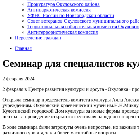
Прокуратура Окуловского района
Антинаркотическая комиссия
УФНС России по Новгородской области
Совет ветеранов Окуловского муниципального рай
Территориальная избирательная комиссия Окуловск
Антитеррористическая комиссия
Переселение граждан
Главная
Семинар для специалистов к
2 февраля 2024
2 февраля в Центре развития культуры и досуга «Окуловка» п
Открыла семинар председатель комитета культуры Алла Алекс
учреждениям. Окуловский краеведческий музей им.Н.Н.Миклух
Кулотинский городской Дом культуры за новые формы проведен
центра за проведение открытого фестиваля народного творче
В ходе семинара были затронуты очень непростые, но важные 
различного уровня, так и более масштабные вопросы.