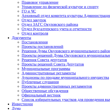
Правовое управление
Управление по физической культуре и спорту
ГО и ЧС
Архивный отдел комитета культуры Администраци
Отдел закупок
Отдел ЗАГС Окуловского района
Отдел бухгалтерского учета и отчетности
Отдел контроля
Документы
Постановления
Проекты постановлений
Решения Думы Окуловского муниципального райо
Проекты решений Думы Окуловского муниципальн
Решения Совета депутатов
Проекты решений Совета Депутатов
Муниципальные программы
Административные регламенты
Аукционы по продаже муниципального имущества
Публичные слушания
Проекты административных регламентов
Общественные обсуждения
Официальный вестник
Список избирательных участков для проведения в
Инвестиции
Дума