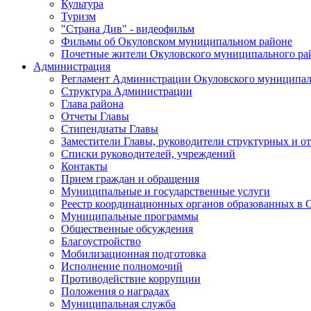
Культура
Туризм
"Страна Див" - видеофильм
Фильмы об Окуловском муниципальном районе
Почетные жители Окуловского муниципального ра
Администрация
Регламент Администрации Окуловского муниципал
Структура Администрации
Глава района
Отчеты Главы
Стипендиаты Главы
Заместители Главы, руководители структурных и о
Списки руководителей, учреждений
Контакты
Прием граждан и обращения
Муниципальные и государственные услуги
Реестр координационных органов образованных в
Муниципальные программы
Общественные обсуждения
Благоустройство
Мобилизационная подготовка
Исполнение полномочий
Противодействие коррупции
Положения о наградах
Муниципальная служба