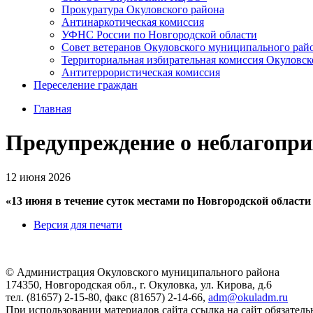
Прокуратура Окуловского района
Антинаркотическая комиссия
УФНС России по Новгородской области
Совет ветеранов Окуловского муниципального рай
Территориальная избирательная комиссия Окуловск
Антитеррористическая комиссия
Переселение граждан
Главная
Предупреждение о неблагопр
12 июня 2026
«13 июня в течение суток местами по Новгородской области 
Версия для печати
© Администрация Окуловского муниципального района
174350, Новгородская обл., г. Окуловка, ул. Кирова, д.6
тел. (81657) 2-15-80, факс (81657) 2-14-66,
adm@okuladm.ru
При использовании материалов сайта ссылка на сайт обязатель