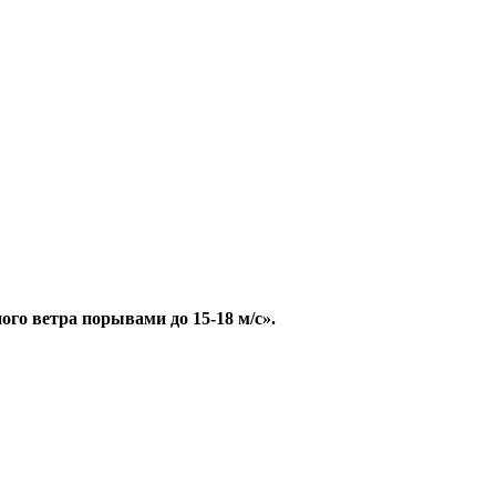
ого ветра порывами до 15-18 м/с».