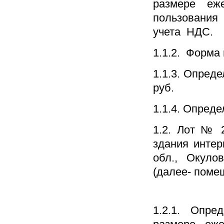
размере еж
пользования
учета НДС.
1.1.2. Форма
1.1.3. Опред
руб.
1.1.4. Опреде
1.2. Лот № 
здания интер
обл., Окулов
(далее- поме
1.2.1. Опре