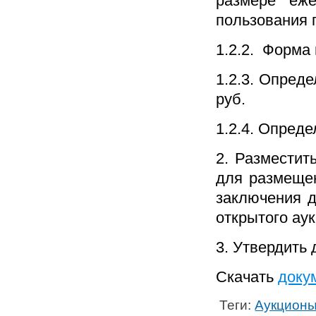
размере еже
пользования 
1.2.2. Форма
1.2.3. Опред
руб.
1.2.4. Опреде
2. Разместит
для размеще
заключения д
открытого ау
3. Утвердить
Скачать
доку
Теги:
Аукционы