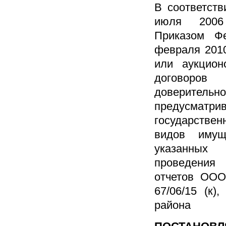
В соответств
июля 2006 
Приказом Ф
февраля 201
или аукцион
договоров 
доверительн
предусмат
государствен
видов имущ
указанных 
проведения
отчетов ООО
67/06/15 (к
района