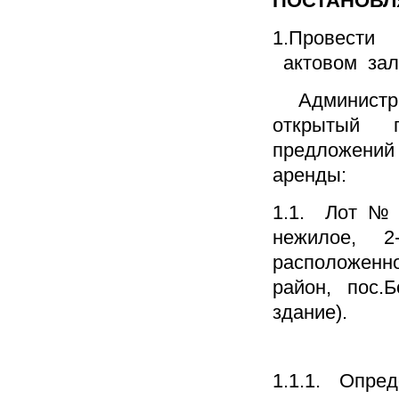
ПОСТАНОВЛ
1.Провести
актовом зал
Администра
открытый п
предложений
аренды:
1.1. Лот № 
нежилое, 2
расположенн
район, пос.
здание).
1.1.1. Опре