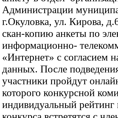
Администрации муниципал
г.Окуловка, ул. Кирова, д
скан-копию анкеты по эле
информационно- телеком
«Интернет» с согласием н
данных. После подведения
участники пройдут онлайн
которого конкурсной коми
индивидуальный рейтинг 
конкурса встретятся с чл