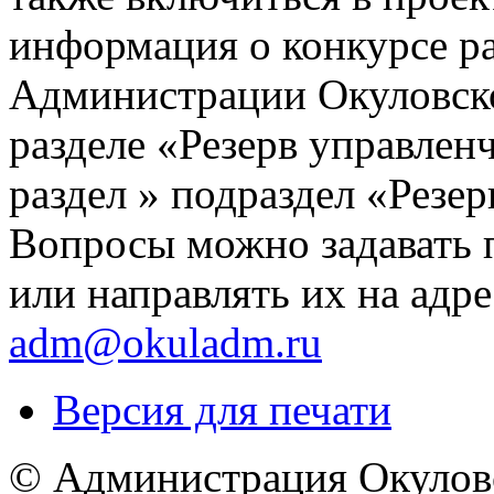
информация о конкурсе ра
Администрации Окуловско
разделе «Резерв управлен
раздел » подраздел «Резе
Вопросы можно задавать п
или направлять их на адр
adm@okuladm.ru
Версия для печати
© Администрация Окулов