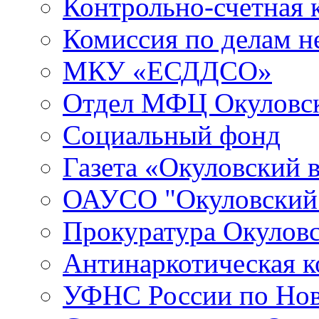
Контрольно-счетная 
Комиссия по делам 
МКУ «ЕСДДСО»
Отдел МФЦ Окуловск
Социальный фонд
Газета «Окуловский 
ОАУСО "Окуловски
Прокуратура Окуловс
Антинаркотическая к
УФНС России по Нов