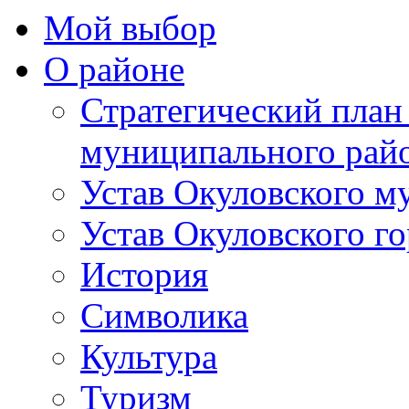
Мой выбор
О районе
Стратегический план
муниципального рай
Устав Окуловского м
Устав Окуловского г
История
Символика
Культура
Туризм