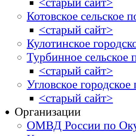
<старый сайт>
Котовское сельское п
<старый сайт>
Кулотинское городск
Турбинное сельское 
<старый сайт>
Угловское городское
<старый сайт>
Организации
ОМВД России по Оку