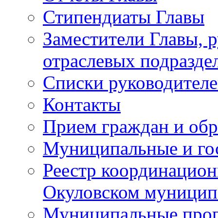
Стипендиаты Главы
Заместители Главы, 
отраслевых подразде
Списки руководителе
Контакты
Прием граждан и об
Муниципальные и го
Реестр координацион
Окуловском муницип
Муниципальные про