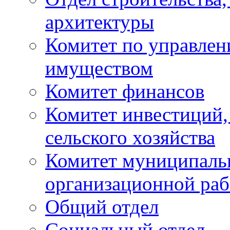
архитектуры
Комитет по управле
имуществом
Комитет финансов
Комитет инвестиций,
сельского хозяйства
Комитет муниципаль
организационной ра
Общий отдел
Социальный отдел