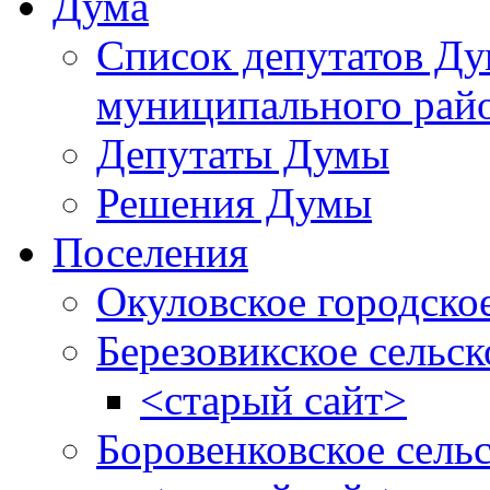
Дума
Список депутатов Д
муниципального рай
Депутаты Думы
Решения Думы
Поселения
Окуловское городско
Березовикское сельск
<старый сайт>
Боровенковское сель