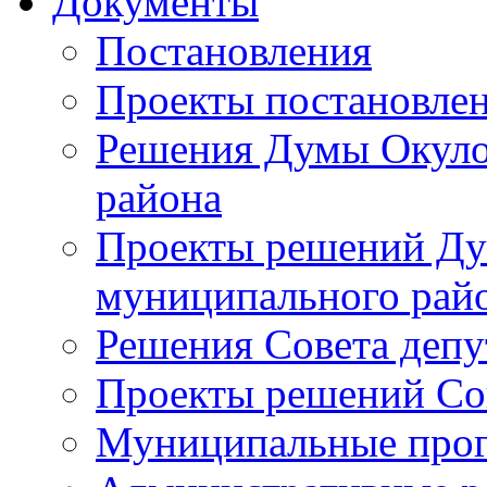
Документы
Постановления
Проекты постановле
Решения Думы Окуло
района
Проекты решений Ду
муниципального рай
Решения Совета депу
Проекты решений Со
Муниципальные про