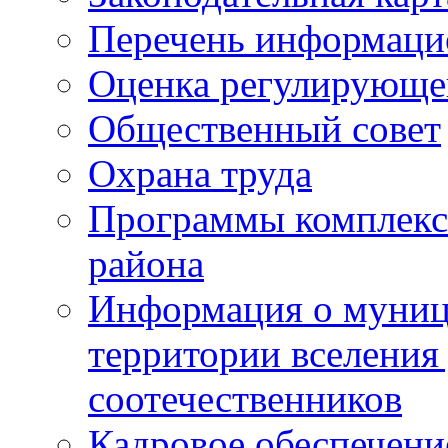
Перечень информаци
Оценка регулирующег
Общественный совет
Охрана труда
Программы комплексн
района
Информация о муниц
территории вселени
соотечественников
Кадровое обеспечени