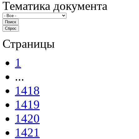
Тематика документа
Страницы
1
...
1418
1419
1420
1421