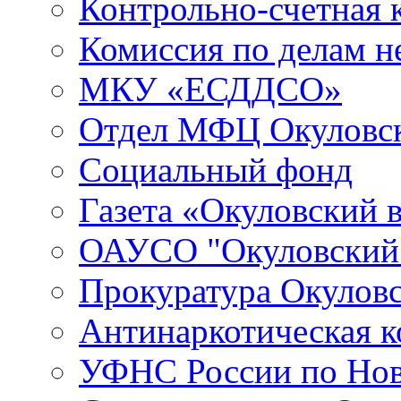
Контрольно-счетная 
Комиссия по делам 
МКУ «ЕСДДСО»
Отдел МФЦ Окуловск
Социальный фонд
Газета «Окуловский 
ОАУСО "Окуловски
Прокуратура Окуловс
Антинаркотическая к
УФНС России по Нов