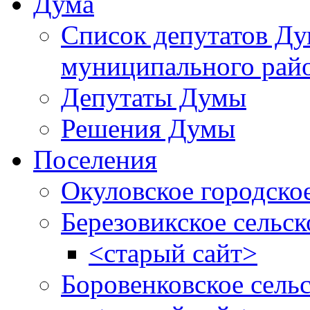
Дума
Список депутатов Д
муниципального рай
Депутаты Думы
Решения Думы
Поселения
Окуловское городско
Березовикское сельск
<старый сайт>
Боровенковское сель