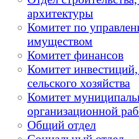
архитектуры
Комитет по управле
имуществом
Комитет финансов
Комитет инвестиций,
сельского хозяйства
Комитет муниципаль
организационной ра
Общий отдел
Социальный отдел