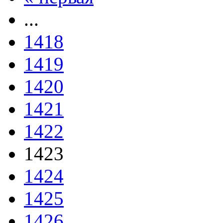
...
1418
1419
1420
1421
1422
1423
1424
1425
1426