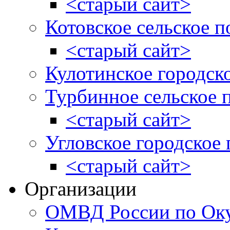
<старый сайт>
Котовское сельское п
<старый сайт>
Кулотинское городск
Турбинное сельское 
<старый сайт>
Угловское городское
<старый сайт>
Организации
ОМВД России по Оку