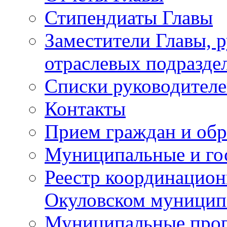
Стипендиаты Главы
Заместители Главы, 
отраслевых подразде
Списки руководителе
Контакты
Прием граждан и об
Муниципальные и го
Реестр координацион
Окуловском муницип
Муниципальные про