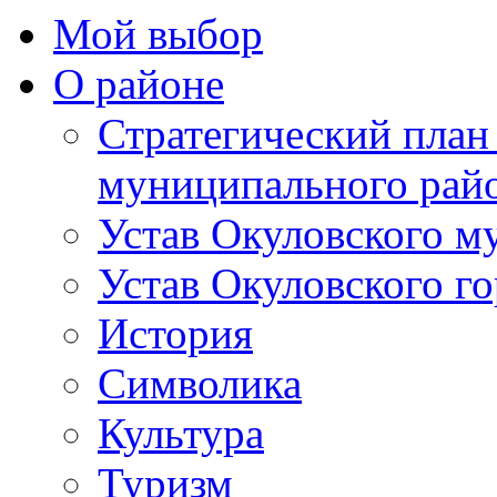
Мой выбор
О районе
Стратегический план
муниципального рай
Устав Окуловского м
Устав Окуловского г
История
Символика
Культура
Туризм