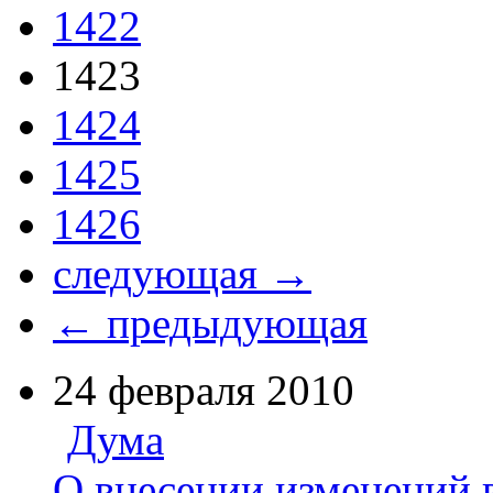
1422
1423
1424
1425
1426
следующая →
← предыдующая
24 февраля 2010
Дума
О внесении изменений 