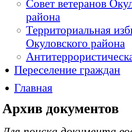
Совет ветеранов Оку
района
Территориальная изб
Окуловского района
Антитеррористическ
Переселение граждан
Главная
Архив документов
Для поиска документа во