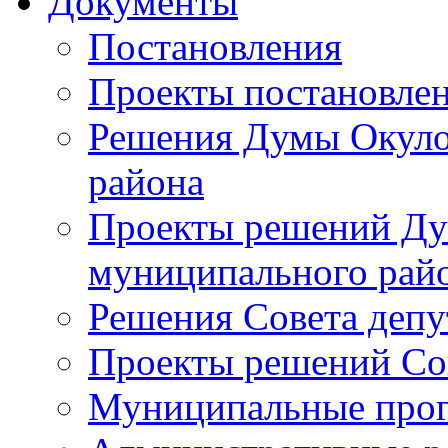
Документы
Постановления
Проекты постановле
Решения Думы Окуло
района
Проекты решений Ду
муниципального рай
Решения Совета депу
Проекты решений Со
Муниципальные про