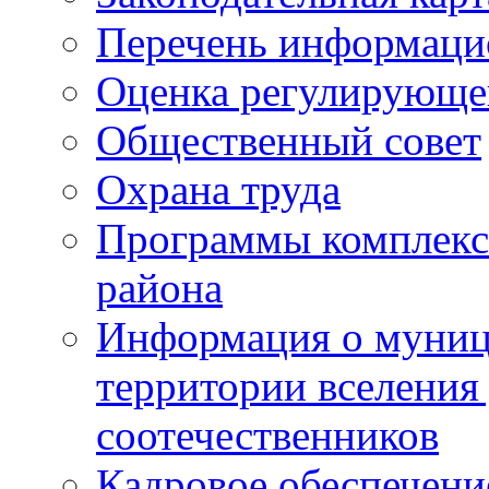
Перечень информаци
Оценка регулирующег
Общественный совет
Охрана труда
Программы комплексн
района
Информация о муниц
территории вселени
соотечественников
Кадровое обеспечени