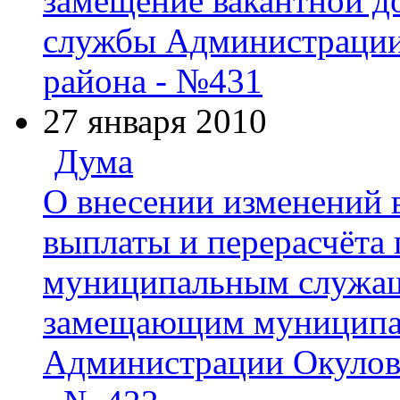
замещение вакантной 
службы Администрации
района - №431
27 января 2010
Дума
О внесении изменений 
выплаты и перерасчёта 
муниципальным служащ
замещающим муниципа
Администрации Окулов