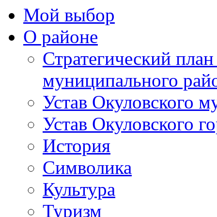
Мой выбор
О районе
Стратегический план
муниципального рай
Устав Окуловского м
Устав Окуловского г
История
Символика
Культура
Туризм