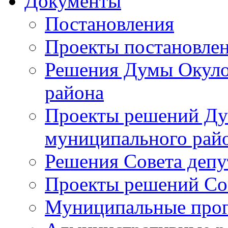
Документы
Постановления
Проекты постановле
Решения Думы Окуло
района
Проекты решений Ду
муниципального рай
Решения Совета депу
Проекты решений Со
Муниципальные про