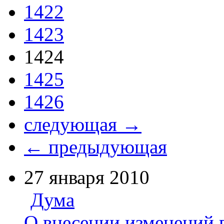
1422
1423
1424
1425
1426
следующая →
← предыдующая
27 января 2010
Дума
О внесении изменений 