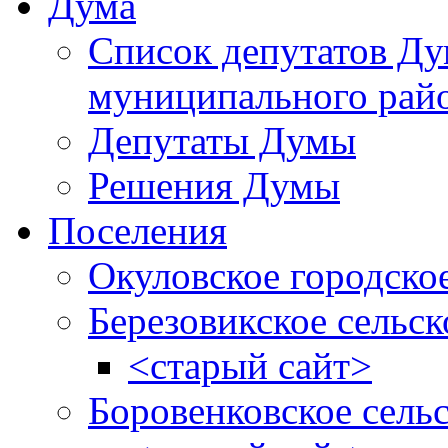
Дума
Список депутатов Д
муниципального рай
Депутаты Думы
Решения Думы
Поселения
Окуловское городско
Березовикское сельск
<старый сайт>
Боровенковское сель