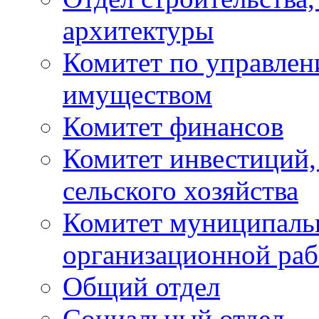
архитектуры
Комитет по управле
имуществом
Комитет финансов
Комитет инвестиций,
сельского хозяйства
Комитет муниципаль
организационной ра
Общий отдел
Социальный отдел