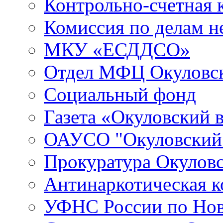
Контрольно-счетная 
Комиссия по делам 
МКУ «ЕСДДСО»
Отдел МФЦ Окуловск
Социальный фонд
Газета «Окуловский 
ОАУСО "Окуловски
Прокуратура Окуловс
Антинаркотическая к
УФНС России по Нов