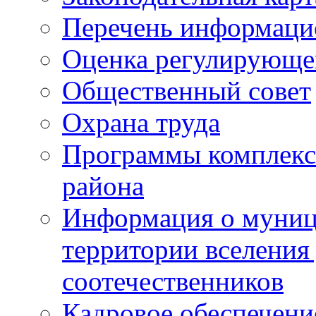
Перечень информаци
Оценка регулирующег
Общественный совет
Охрана труда
Программы комплексн
района
Информация о муниц
территории вселени
соотечественников
Кадровое обеспечени