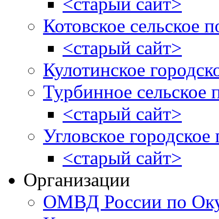
<старый сайт>
Котовское сельское п
<старый сайт>
Кулотинское городск
Турбинное сельское 
<старый сайт>
Угловское городское
<старый сайт>
Организации
ОМВД России по Оку