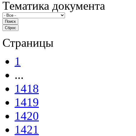
Тематика документа
Страницы
1
...
1418
1419
1420
1421