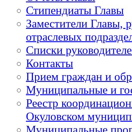
Стипендиаты Главы
Заместители Главы, 
отраслевых подразде
Списки руководителе
Контакты
Прием граждан и об
Муниципальные и го
Реестр координацион
Окуловском муницип
Муниципальные про