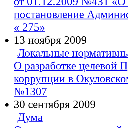
от 01.12.2009 №431 «О
постановление Админис
« 275»
13 ноября 2009
Локальные нормативны
О разработке целевой 
коррупции в Окуловско
№1307
30 сентября 2009
Дума