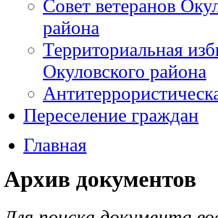
Совет ветеранов Оку
района
Территориальная изб
Окуловского района
Антитеррористическ
Переселение граждан
Главная
Архив документов
Для поиска документа во