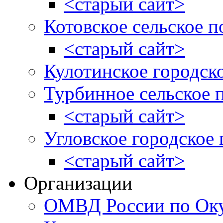
<старый сайт>
Котовское сельское п
<старый сайт>
Кулотинское городск
Турбинное сельское 
<старый сайт>
Угловское городское
<старый сайт>
Организации
ОМВД России по Оку