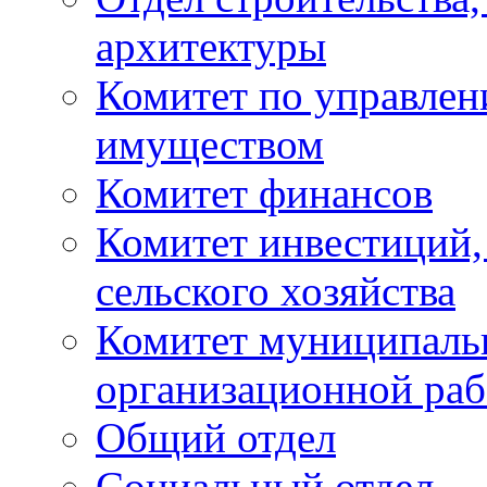
архитектуры
Комитет по управле
имуществом
Комитет финансов
Комитет инвестиций,
сельского хозяйства
Комитет муниципаль
организационной ра
Общий отдел
Социальный отдел