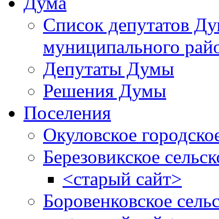
Дума
Список депутатов Д
муниципального рай
Депутаты Думы
Решения Думы
Поселения
Окуловское городско
Березовикское сельск
<старый сайт>
Боровенковское сель