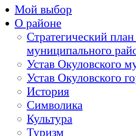
Мой выбор
О районе
Стратегический план
муниципального рай
Устав Окуловского м
Устав Окуловского г
История
Символика
Культура
Туризм