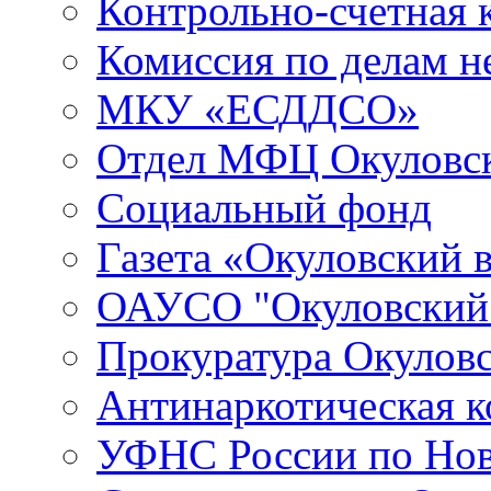
Контрольно-счетная 
Комиссия по делам 
МКУ «ЕСДДСО»
Отдел МФЦ Окуловск
Социальный фонд
Газета «Окуловский 
ОАУСО "Окуловски
Прокуратура Окуловс
Антинаркотическая к
УФНС России по Нов