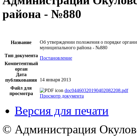
Администрации Окуловс
района - №880
Об утверждении положения о порядке органи
Название
муниципального района - №880
Тип документа
Постановление
Компетентный
орган
Дата
14 января 2013
публикования
Файл для
doc04460320190402082208.pdf
просмотра
Просмотр документа
Версия для печати
© Администрация Окулов