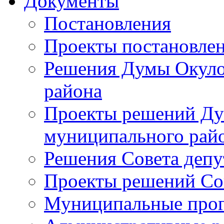
Документы
Постановления
Проекты постановле
Решения Думы Окуло
района
Проекты решений Ду
муниципального рай
Решения Совета депу
Проекты решений Со
Муниципальные про