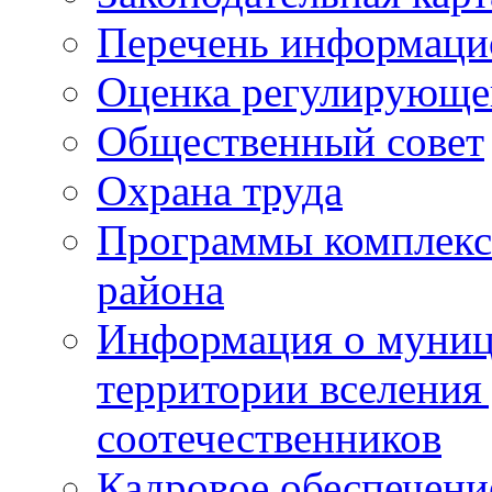
Перечень информаци
Оценка регулирующег
Общественный совет
Охрана труда
Программы комплексн
района
Информация о муниц
территории вселени
соотечественников
Кадровое обеспечени