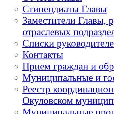
Стипендиаты Главы
Заместители Главы, 
отраслевых подразде
Списки руководителе
Контакты
Прием граждан и об
Муниципальные и го
Реестр координацион
Окуловском муницип
Муниципальные про