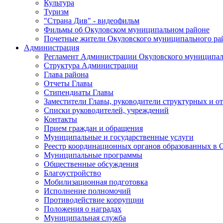
Культура
Туризм
"Страна Див" - видеофильм
Фильмы об Окуловском муниципальном районе
Почетные жители Окуловского муниципального ра
Администрация
Регламент Администрации Окуловского муниципал
Структура Администрации
Глава района
Отчеты Главы
Стипендиаты Главы
Заместители Главы, руководители структурных и о
Списки руководителей, учреждений
Контакты
Прием граждан и обращения
Муниципальные и государственные услуги
Реестр координационных органов образованных в
Муниципальные программы
Общественные обсуждения
Благоустройство
Мобилизационная подготовка
Исполнение полномочий
Противодействие коррупции
Положения о наградах
Муниципальная служба