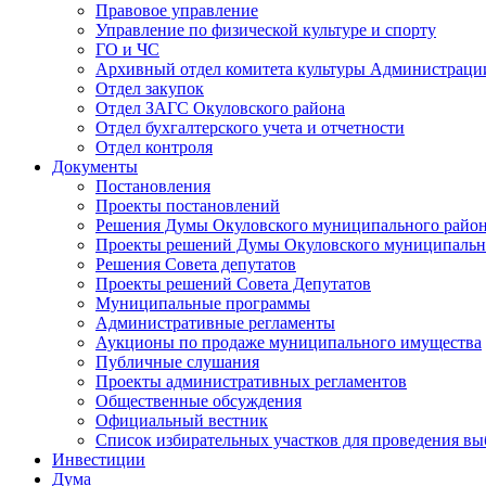
Правовое управление
Управление по физической культуре и спорту
ГО и ЧС
Архивный отдел комитета культуры Администраци
Отдел закупок
Отдел ЗАГС Окуловского района
Отдел бухгалтерского учета и отчетности
Отдел контроля
Документы
Постановления
Проекты постановлений
Решения Думы Окуловского муниципального райо
Проекты решений Думы Окуловского муниципальн
Решения Совета депутатов
Проекты решений Совета Депутатов
Муниципальные программы
Административные регламенты
Аукционы по продаже муниципального имущества
Публичные слушания
Проекты административных регламентов
Общественные обсуждения
Официальный вестник
Список избирательных участков для проведения в
Инвестиции
Дума