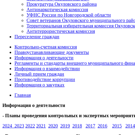
Прокуратура Окуловского района
Антинаркотическая комиссия
УФНС России по Новгородской области
Совет ветеранов Окуловского муниципального рай
Территориальная избирательная комиссия Окуловск
Антитеррористическая комиссия
Переселение граждан
Контрольно-счетная комиссия
Правоустанавливающие документы
Информация о деятельности
Регламенты и стандарты внешнего муниципального фина
Информация о взаимодействии
Личный прием граждан
Противодействие коррупции
Информация о закупках
Главная
Информация о деятельности
- Планы проведения контрольных и экспертных мероприят
2024
2023
2022
2021
2020
2019
2018
2017
2016
2015
2014