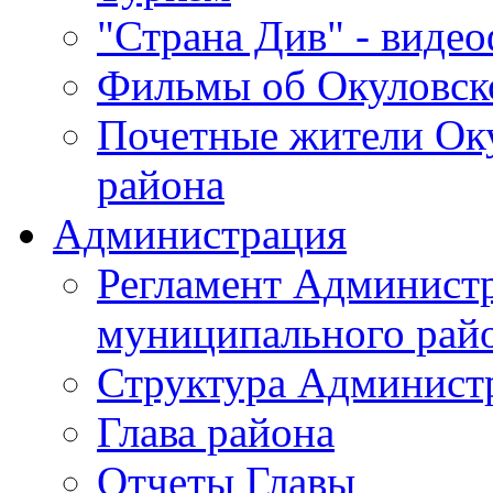
"Страна Див" - виде
Фильмы об Окуловск
Почетные жители Ок
района
Администрация
Регламент Админист
муниципального рай
Структура Админист
Глава района
Отчеты Главы