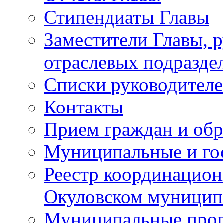
Стипендиаты Главы
Заместители Главы, 
отраслевых подразде
Списки руководителе
Контакты
Прием граждан и об
Муниципальные и го
Реестр координацион
Окуловском муницип
Муниципальные про