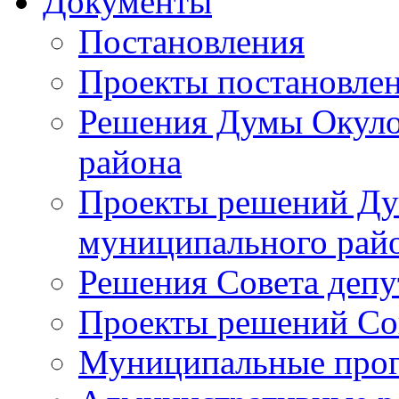
Документы
Постановления
Проекты постановле
Решения Думы Окуло
района
Проекты решений Ду
муниципального рай
Решения Совета депу
Проекты решений Со
Муниципальные про