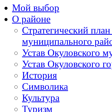
Мой выбор
О районе
Стратегический план
муниципального рай
Устав Окуловского м
Устав Окуловского г
История
Символика
Культура
Туризм