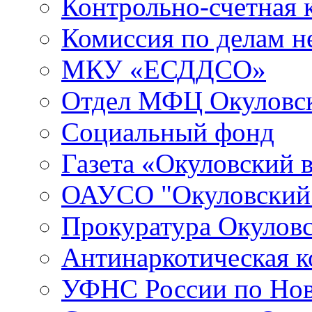
Контрольно-счетная 
Комиссия по делам 
МКУ «ЕСДДСО»
Отдел МФЦ Окуловск
Социальный фонд
Газета «Окуловский 
ОАУСО "Окуловски
Прокуратура Окуловс
Антинаркотическая к
УФНС России по Нов