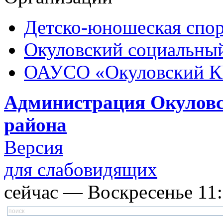
Детско-юношеская спор
Окуловский социальный
ОАУСО «Окуловский 
Администрация Окуловс
района
Версия
для слабовидящих
сейчас — Воскресенье 11:1