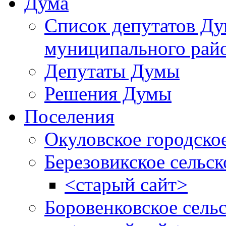
Дума
Список депутатов Д
муниципального рай
Депутаты Думы
Решения Думы
Поселения
Окуловское городско
Березовикское сельск
<старый сайт>
Боровенковское сель