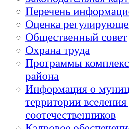
Перечень информаци
Оценка регулирующег
Общественный совет
Охрана труда
Программы комплексн
района
Информация о муниц
территории вселени
соотечественников
Кадровое обеспечени