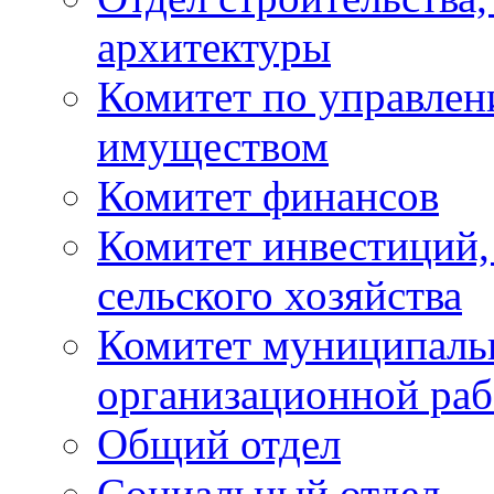
архитектуры
Комитет по управле
имуществом
Комитет финансов
Комитет инвестиций,
сельского хозяйства
Комитет муниципаль
организационной ра
Общий отдел
Социальный отдел