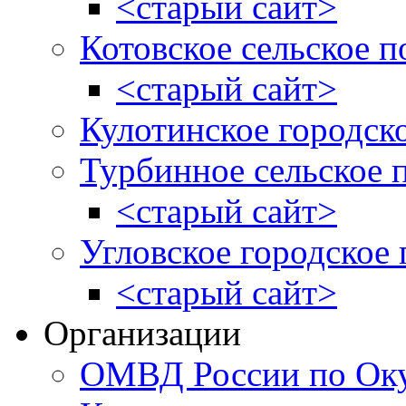
<старый сайт>
Котовское сельское п
<старый сайт>
Кулотинское городск
Турбинное сельское 
<старый сайт>
Угловское городское
<старый сайт>
Организации
ОМВД России по Оку