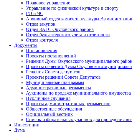
Правовое управление
Управление по физической культуре и спорту
ГО и ЧС
Архивный отдел комитета культуры Администраци
Отдел закупок
Отдел ЗАГС Окуловского района
Отдел бухгалтерского учета и отчетности
Отдел контроля
Документы
Постановления
Проекты постановлений
Решения Думы Окуловского муниципального райо
Проекты решений Думы Окуловского муниципальн
Решения Совета депутатов
Проекты решений Совета Депутатов
Муниципальные программы
Административные регламенты
Аукционы по продаже муниципального имущества
Публичные слушания
Проекты административных регламентов
Общественные обсуждения
Официальный вестник
Список избирательных участков для проведения в
Инвестиции
Дума