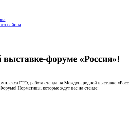
она
ого района
 выставке-форуме «Россия»!
комплекса ГТО, работа стенда на Международной выставке «Росс
руме! Нормативы, которые ждут вас на стенде: