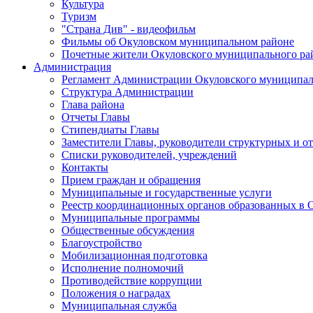
Культура
Туризм
"Страна Див" - видеофильм
Фильмы об Окуловском муниципальном районе
Почетные жители Окуловского муниципального ра
Администрация
Регламент Администрации Окуловского муниципал
Структура Администрации
Глава района
Отчеты Главы
Стипендиаты Главы
Заместители Главы, руководители структурных и о
Списки руководителей, учреждений
Контакты
Прием граждан и обращения
Муниципальные и государственные услуги
Реестр координационных органов образованных в
Муниципальные программы
Общественные обсуждения
Благоустройство
Мобилизационная подготовка
Исполнение полномочий
Противодействие коррупции
Положения о наградах
Муниципальная служба