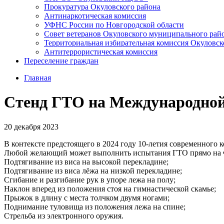
Прокуратура Окуловского района
Антинаркотическая комиссия
УФНС России по Новгородской области
Совет ветеранов Окуловского муниципального рай
Территориальная избирательная комиссия Окуловск
Антитеррористическая комиссия
Переселение граждан
Главная
Стенд ГТО на Международной
20 декабря 2023
В контексте предстоящего в 2024 году 10-летия современного 
Любой желающий может выполнить испытания ГТО прямо на Фо
Подтягивание из виса на высокой перекладине;
Подтягивание из виса лёжа на низкой перекладине;
Сгибание и разгибание рук в упоре лежа на полу;
Наклон вперед из положения стоя на гимнастической скамье;
Прыжок в длину с места толчком двумя ногами;
Поднимание туловища из положения лежа на спине;
Стрельба из электронного оружия.