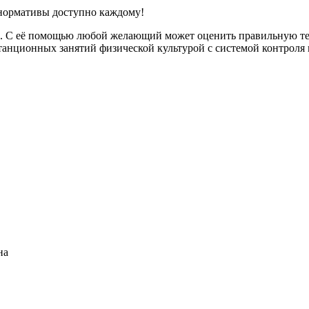
 нормативы доступно каждому!
on. С её помощью любой желающий может оценить правильную те
станционных занятий физической культурой с системой контрол
на