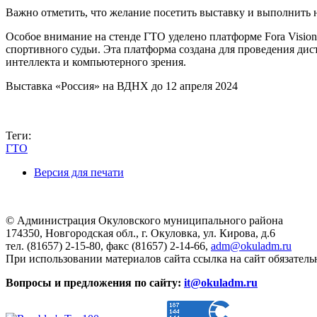
Важно отметить, что желание посетить выставку и выполнить
Особое внимание на стенде ГТО уделено платформе Fora Visi
спортивного судьи. Эта платформа создана для проведения ди
интеллекта и компьютерного зрения.
Выставка «Россия» на ВДНХ до 12 апреля 2024
Теги:
ГТО
Версия для печати
© Администрация Окуловского муниципального района
174350, Новгородская обл., г. Окуловка, ул. Кирова, д.6
тел. (81657) 2-15-80, факс (81657) 2-14-66,
adm@okuladm.ru
При использовании материалов сайта ссылка на сайт обязатель
Вопросы и предложения по сайту:
it@okuladm.ru