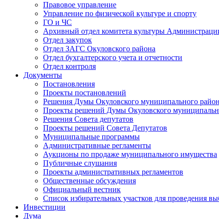
Правовое управление
Управление по физической культуре и спорту
ГО и ЧС
Архивный отдел комитета культуры Администраци
Отдел закупок
Отдел ЗАГС Окуловского района
Отдел бухгалтерского учета и отчетности
Отдел контроля
Документы
Постановления
Проекты постановлений
Решения Думы Окуловского муниципального райо
Проекты решений Думы Окуловского муниципальн
Решения Совета депутатов
Проекты решений Совета Депутатов
Муниципальные программы
Административные регламенты
Аукционы по продаже муниципального имущества
Публичные слушания
Проекты административных регламентов
Общественные обсуждения
Официальный вестник
Список избирательных участков для проведения в
Инвестиции
Дума