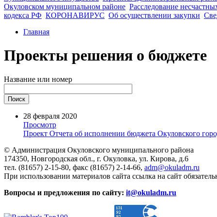
Окуловском муниципальном районе
Расследование несчастных
кодекса РФ
КОРОНАВИРУС
Об осуществлении закупки
Све
Главная
Проекты решения о бюджете
Название или номер
28 февраля 2020
Просмотр
Проект Отчета об исполнении бюджета Окуловского город
© Администрация Окуловского муниципального района
174350, Новгородская обл., г. Окуловка, ул. Кирова, д.6
тел. (81657) 2-15-80, факс (81657) 2-14-66,
adm@okuladm.ru
При использовании материалов сайта ссылка на сайт обязатель
Вопросы и предложения по сайту:
it@okuladm.ru