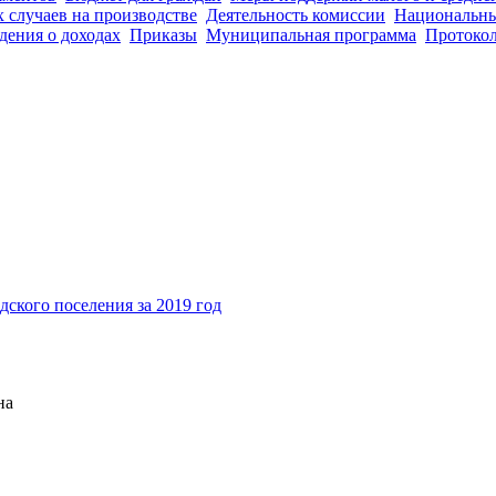
 случаев на производстве
Деятельность комиссии
Национальны
дения о доходах
Приказы
Муниципальная программа
Протокол
ского поселения за 2019 год
на