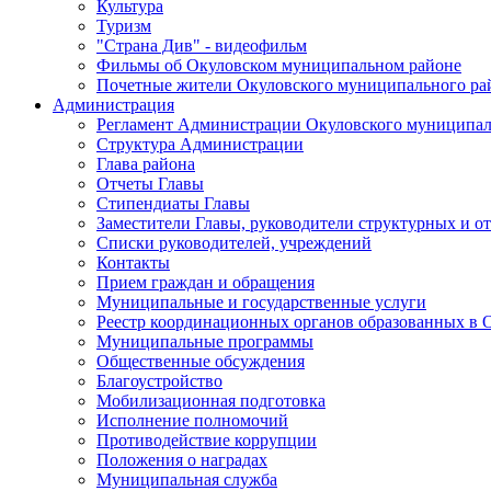
Культура
Туризм
"Страна Див" - видеофильм
Фильмы об Окуловском муниципальном районе
Почетные жители Окуловского муниципального ра
Администрация
Регламент Администрации Окуловского муниципал
Структура Администрации
Глава района
Отчеты Главы
Стипендиаты Главы
Заместители Главы, руководители структурных и о
Списки руководителей, учреждений
Контакты
Прием граждан и обращения
Муниципальные и государственные услуги
Реестр координационных органов образованных в
Муниципальные программы
Общественные обсуждения
Благоустройство
Мобилизационная подготовка
Исполнение полномочий
Противодействие коррупции
Положения о наградах
Муниципальная служба