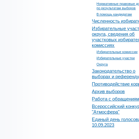
Нормативные правовые д
по результатам выборов
В помощь кандидатам
Численность избират
Избирательные участ
округа, сведения об
участковых избират
комиссиях
Избирательные комиссии
Избирательные участки
Округа
Законодательство о
выборах и референд
Противодействие кор
Архив выборов
Работа с обращения
Всероссийский конку
"Атмосфера"
Единый день голосов
10.09.2023